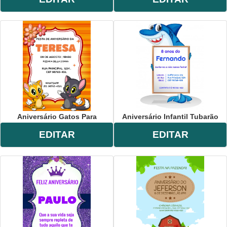
Aniversário Gatos Para
Aniversário Infantil Tubarão
EDITAR
EDITAR