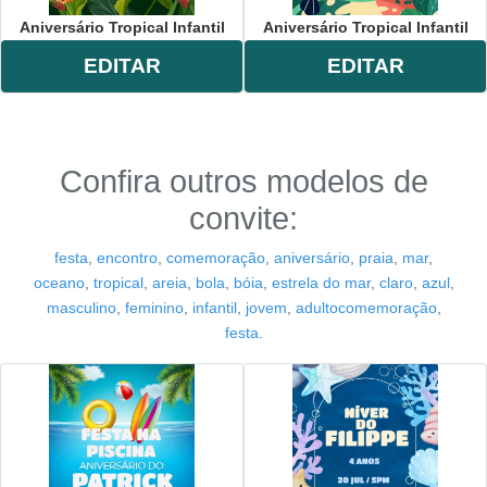
Aniversário Tropical Infantil
Aniversário Tropical Infantil
EDITAR
EDITAR
Confira outros modelos de
convite:
festa
,
encontro
,
comemoração
,
aniversário
,
praia
,
mar
,
oceano
,
tropical
,
areia
,
bola
,
bóia
,
estrela do mar
,
claro
,
azul
,
masculino
,
feminino
,
infantil
,
jovem
,
adultocomemoração
,
festa
.