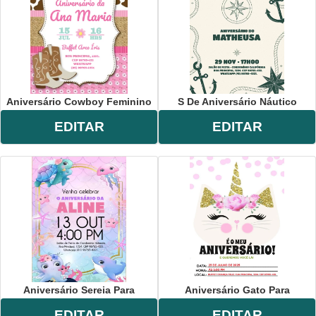
Aniversário Cowboy Feminino
S De Aniversário Náutico
EDITAR
EDITAR
Aniversário Sereia Para
Aniversário Gato Para
EDITAR
EDITAR