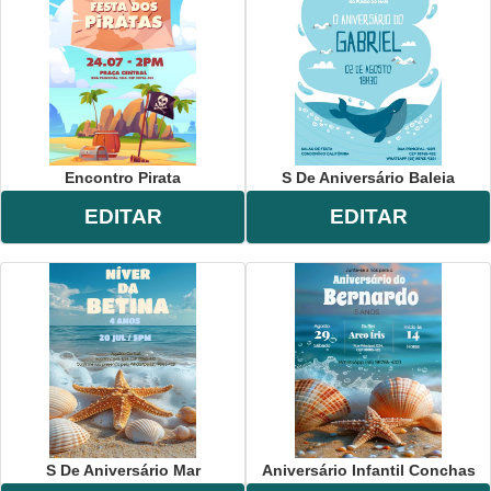
Encontro Pirata
S De Aniversário Baleia
EDITAR
EDITAR
S De Aniversário Mar
Aniversário Infantil Conchas