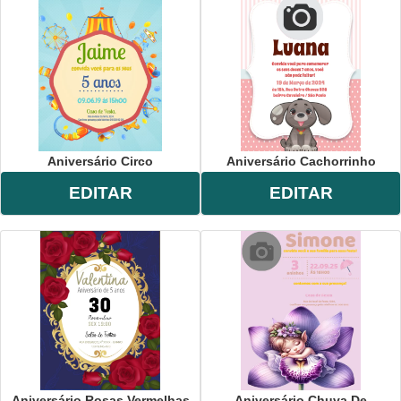
Aniversário Circo
Aniversário Cachorrinho
EDITAR
EDITAR
Aniversário Rosas Vermelhas
Aniversário Chuva De