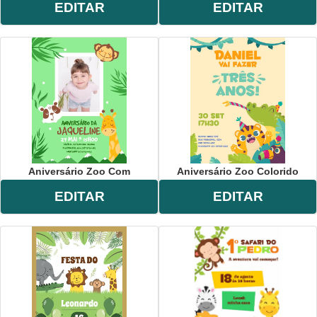
EDITAR
EDITAR
Aniversário Zoo Com
Aniversário Zoo Colorido
EDITAR
EDITAR