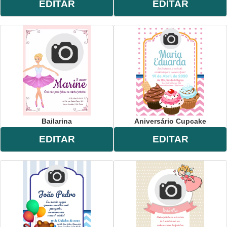
EDITAR
EDITAR
Bailarina
Aniversário Cupcake
EDITAR
EDITAR