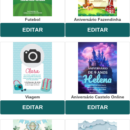
Futebol
Aniversário Fazendinha
EDITAR
EDITAR
Viagem
Aniversário Castelo Online
EDITAR
EDITAR