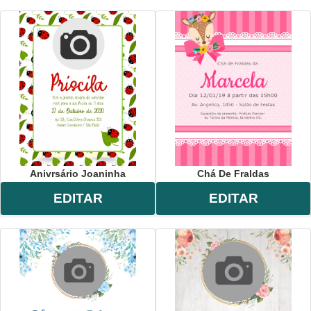
Anivrsário Joaninha
Chá De Fraldas
EDITAR
EDITAR