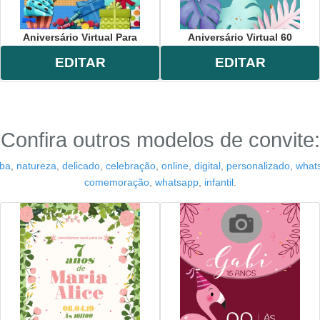
Aniversário Virtual Para
Aniversário Virtual 60
EDITAR
EDITAR
Confira outros modelos de convite:
ba
,
natureza
,
delicado
,
celebração
,
online
,
digital
,
personalizado
,
whats
comemoração
,
whatsapp
,
infantil
.