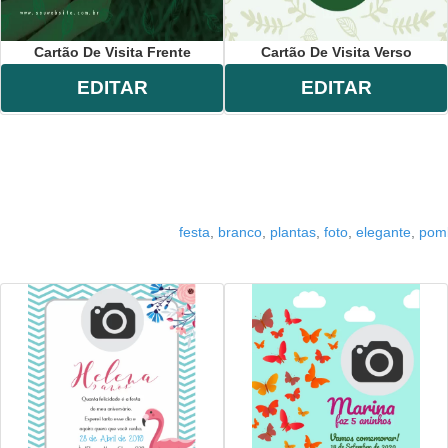
Cartão De Visita Frente
Cartão De Visita Verso
EDITAR
EDITAR
festa
,
branco
,
plantas
,
foto
,
elegante
,
pom