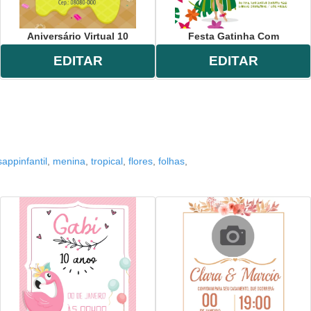
Aniversário Virtual 10
Festa Gatinha Com
EDITAR
EDITAR
appinfantil
,
menina
,
tropical
,
flores
,
folhas
,