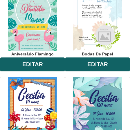
Aniversário Flamingo
Bodas De Papel
EDITAR
EDITAR