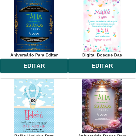
Aniversário Para Editar
Digital Bosque Das
EDITAR
EDITAR
Balão Ursinho Para
Aniversário Rosas Para