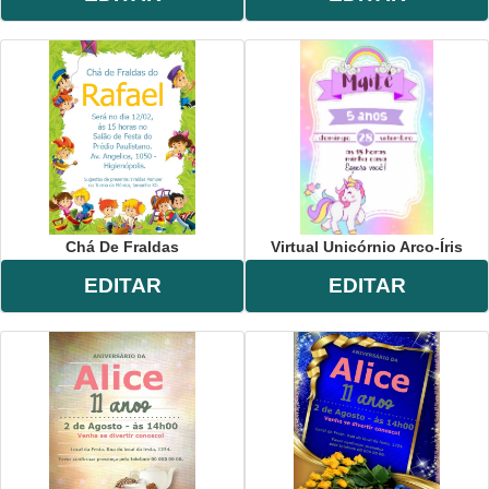
Chá De Fraldas
Virtual Unicórnio Arco-Íris
EDITAR
EDITAR