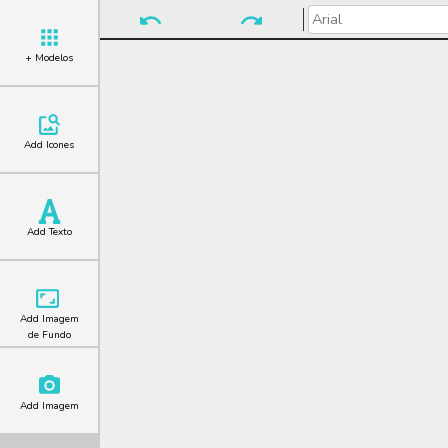
+ Modelos
Add Icones
Add Texto
Add Imagem
de Fundo
Add Imagem