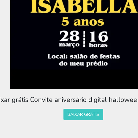
ixar grátis Convite aniversário digital hallowee
BAIXAR GRÁTIS