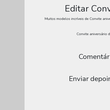
Editar Conv
Muitos modelos incríveis de Convite aniv
Convite aniversário d
Comentári
Enviar depoi