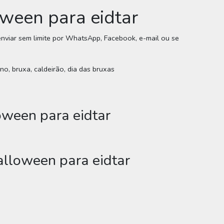
loween para eidtar
e enviar sem limite por WhatsApp, Facebook, e-mail ou se
no, bruxa, caldeirão, dia das bruxas
oween para eidtar
alloween para eidtar