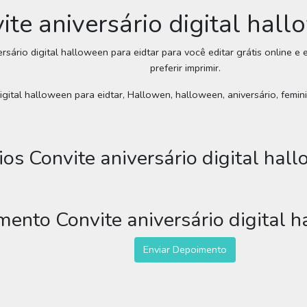
ite aniversário digital hal
ersário digital halloween para eidtar para você editar grátis online 
preferir imprimir.
igital halloween para eidtar, Hallowen, halloween, aniversário, femini
os Convite aniversário digital hall
mento Convite aniversário digital h
Enviar Depoimento