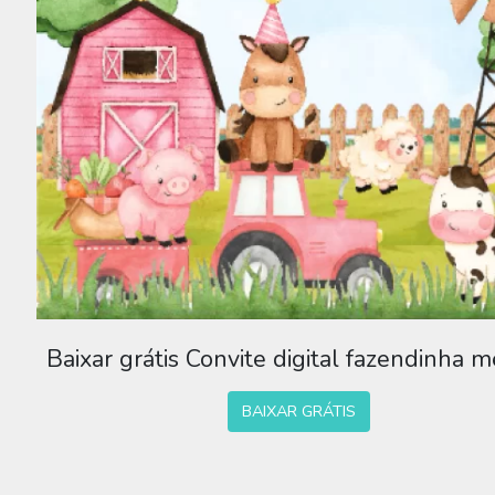
Baixar grátis Convite digital fazendinha 
BAIXAR GRÁTIS