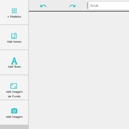
+ Modelos
Add Icones
Add Texto
Add Imagem
de Fundo
Add Imagem