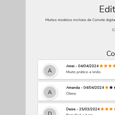
Edi
Muitos modelos incríveis de Convite digita
C
Co
Amei - 04/04/2024
A
Muito prático e lindo.
Amanda - 04/04/2024
A
Ótimo
Deise - 25/03/2024
D
Bem fácil e bom