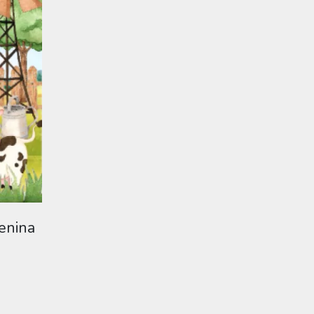
menina