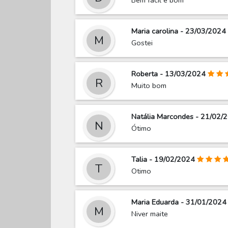
Maria carolina - 23/03/2024
M
Gostei
Roberta - 13/03/2024
R
Muito bom
Natália Marcondes - 21/02/
N
Ótimo
Talia - 19/02/2024
T
Otimo
Maria Eduarda - 31/01/2024
M
Niver maite