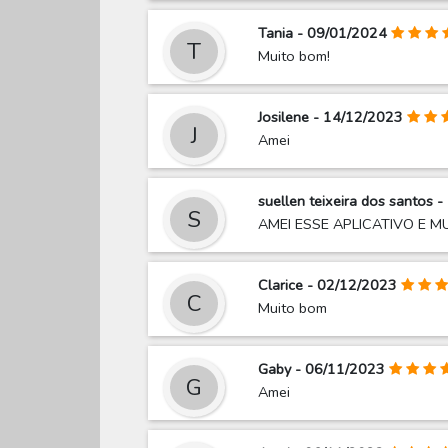
Tania - 09/01/2024
T
Muito bom!
Josilene - 14/12/2023
J
Amei
suellen teixeira dos santos 
S
AMEI ESSE APLICATIVO E M
Clarice - 02/12/2023
C
Muito bom
Gaby - 06/11/2023
G
Amei