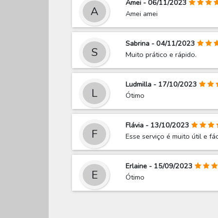
Amei - 06/11/2023
A
Amei amei
Sabrina - 04/11/2023
S
Muito prático e rápido.
Ludmilla - 17/10/2023
L
Ótimo
Flávia - 13/10/2023
F
Esse serviço é muito útil e fác
Erlaine - 15/09/2023
E
Ótimo