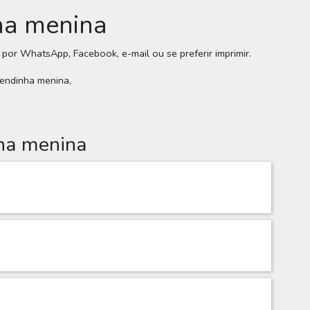
nha menina
e por WhatsApp, Facebook, e-mail ou se preferir imprimir.
zendinha menina,
nha menina