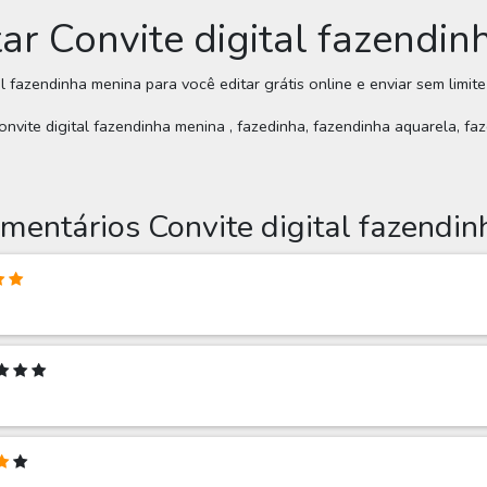
tar Convite digital fazendi
l fazendinha menina para você editar grátis online e enviar sem limit
onvite digital fazendinha menina , fazedinha, fazendinha aquarela, fa
mentários Convite digital fazendi