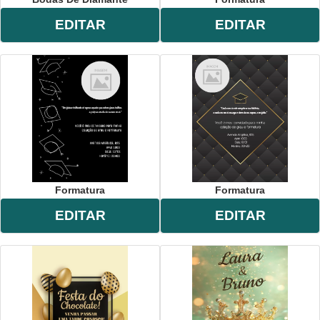
EDITAR
EDITAR
Formatura
Formatura
EDITAR
EDITAR