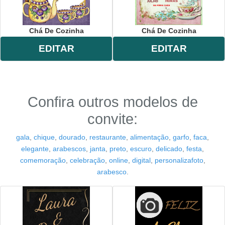
Chá De Cozinha
Chá De Cozinha
EDITAR
EDITAR
Confira outros modelos de
convite:
gala
,
chique
,
dourado
,
restaurante
,
alimentação
,
garfo
,
faca
,
elegante
,
arabescos
,
janta
,
preto
,
escuro
,
delicado
,
festa
,
comemoração
,
celebração
,
online
,
digital
,
personalizafoto
,
arabesco
.