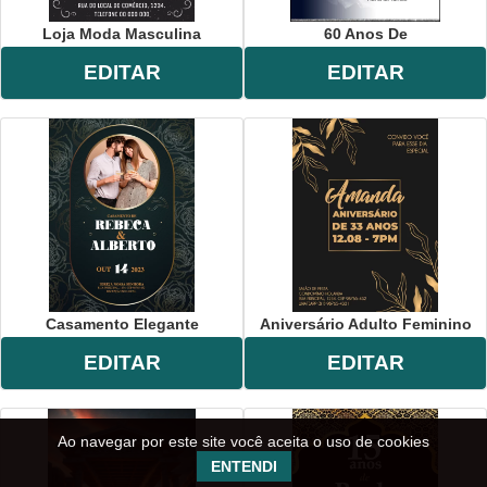
Loja Moda Masculina
60 Anos De
EDITAR
EDITAR
Casamento Elegante
Aniversário Adulto Feminino
EDITAR
EDITAR
Ao navegar por este site você aceita o uso de cookies
ENTENDI