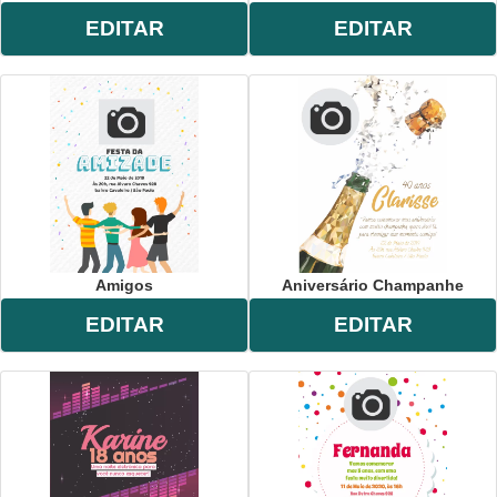
EDITAR
EDITAR
Amigos
Aniversário Champanhe
EDITAR
EDITAR