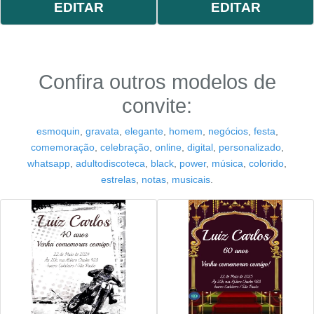
EDITAR
EDITAR
Confira outros modelos de
convite:
esmoquin
,
gravata
,
elegante
,
homem
,
negócios
,
festa
,
comemoração
,
celebração
,
online
,
digital
,
personalizado
,
whatsapp
,
adultodiscoteca
,
black
,
power
,
música
,
colorido
,
estrelas
,
notas
,
musicais
.