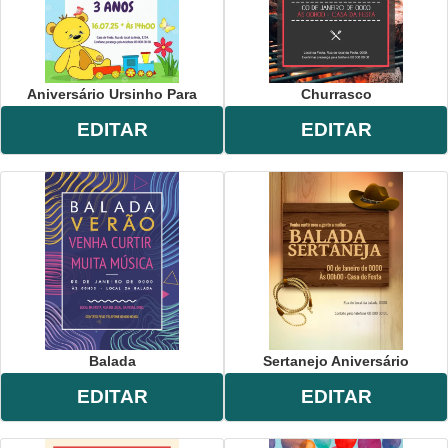
Aniversário Ursinho Para
Churrasco
EDITAR
EDITAR
Balada
Sertanejo Aniversário
EDITAR
EDITAR