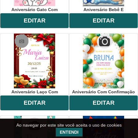
Aniversário Gato Com
Aniversário Bebê E
EDITAR
EDITAR
Aniversário Laço Com
Aniversário Com Confirmação
EDITAR
EDITAR
Ao navegar por este site você aceita o uso de cookies
ENTENDI