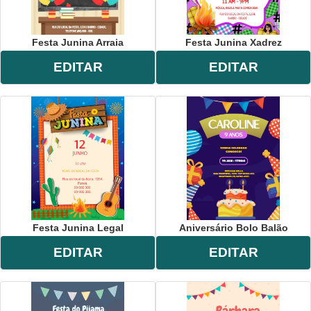
Festa Junina Arraia
Festa Junina Xadrez
EDITAR
EDITAR
Festa Junina Legal
Aniversário Bolo Balão
EDITAR
EDITAR