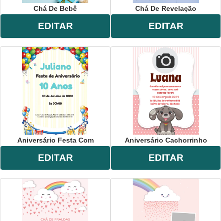
Chá De Bebê
Chá De Revelação
EDITAR
EDITAR
Aniversário Festa Com
Aniversário Cachorrinho
EDITAR
EDITAR