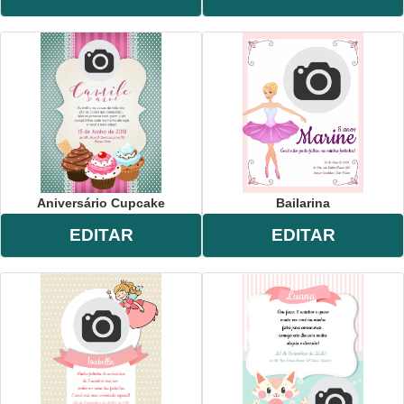
Aniversário Cupcake
Bailarina
EDITAR
EDITAR