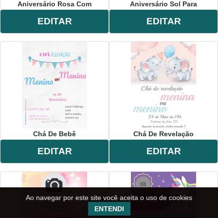
Aniversário Rosa Com
Aniversário Sol Para
EDITAR
EDITAR
Chá De Bebê
Chá De Revelação
EDITAR
EDITAR
Ao navegar por este site você aceita o uso de cookies
ENTENDI