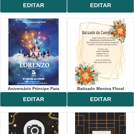
EDITAR
EDITAR
Aniversário Príncipe Para
Batizado Menina Floral
EDITAR
EDITAR