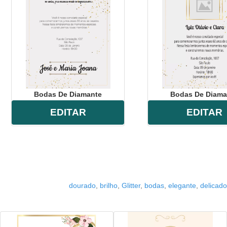
Bodas De Diamante
Bodas De Diama
EDITAR
EDITAR
dourado
,
brilho
,
Glitter
,
bodas
,
elegante
,
delicado