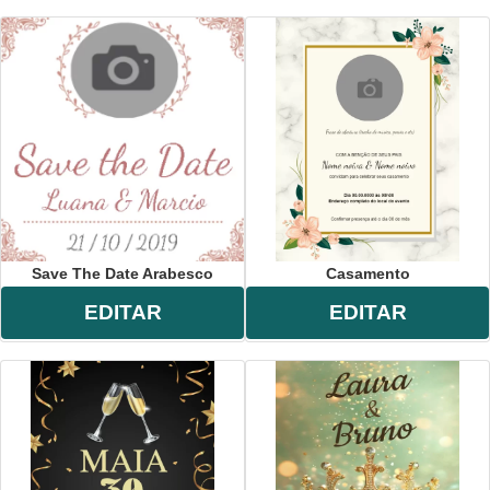
Save The Date Arabesco
Casamento
EDITAR
EDITAR