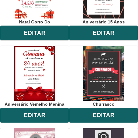
Natal Gorro Do
Aniversário 15 Anos
EDITAR
EDITAR
Aniversário Vemelho Menina
Churrasco
EDITAR
EDITAR