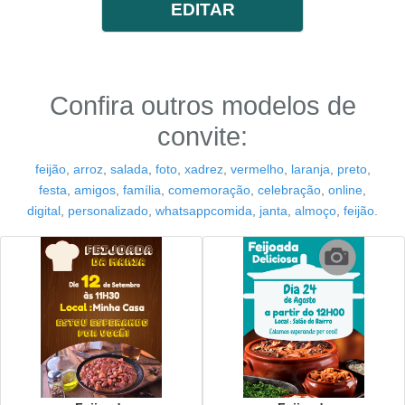
EDITAR
Confira outros modelos de
convite:
feijão
,
arroz
,
salada
,
foto
,
xadrez
,
vermelho
,
laranja
,
preto
,
festa
,
amigos
,
família
,
comemoração
,
celebração
,
online
,
digital
,
personalizado
,
whatsappcomida
,
janta
,
almoço
,
feijão
.