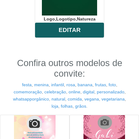
Logo,logotipo,natureza
EDITAR
Confira outros modelos de
convite:
festa
,
menina
,
infantil
,
rosa
,
banana
,
frutas
,
foto
,
comemoração
,
celebração
,
online
,
digital
,
personalizado
,
whatsapporgânico
,
natural
,
comida
,
vegana
,
vegetariana
,
loja
,
folhas
,
grãos
.