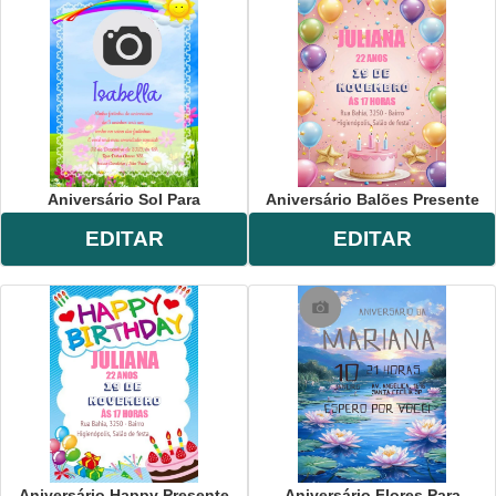
Aniversário Sol Para
Aniversário Balões Presente
EDITAR
EDITAR
Aniversário Happy Presente
Aniversário Flores Para