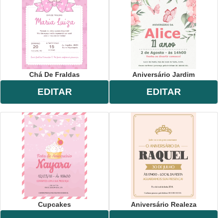
Chá De Fraldas
Aniversário Jardim
EDITAR
EDITAR
Cupcakes
Aniversário Realeza