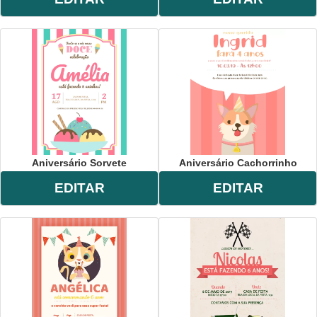
Aniversário Sorvete
Aniversário Cachorrinho
EDITAR
EDITAR