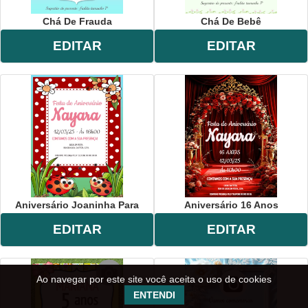
Chá De Frauda
Chá De Bebê
EDITAR
EDITAR
Aniversário Joaninha Para
Aniversário 16 Anos
EDITAR
EDITAR
Ao navegar por este site você aceita o uso de cookies
ENTENDI