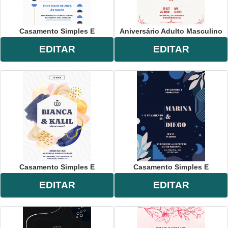
Casamento Simples E
Aniversário Adulto Masculino
EDITAR
EDITAR
Casamento Simples E
Casamento Simples E
EDITAR
EDITAR