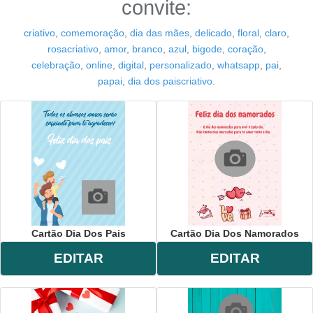
convite:
criativo
,
comemoração
,
dia das mães
,
delicado
,
floral
,
claro
,
rosacriativo
,
amor
,
branco
,
azul
,
bigode
,
coração
,
celebração
,
online
,
digital
,
personalizado
,
whatsapp
,
pai
,
papai
,
dia dos paiscriativo
.
Cartão Dia Dos Pais
Cartão Dia Dos Namorados
EDITAR
EDITAR