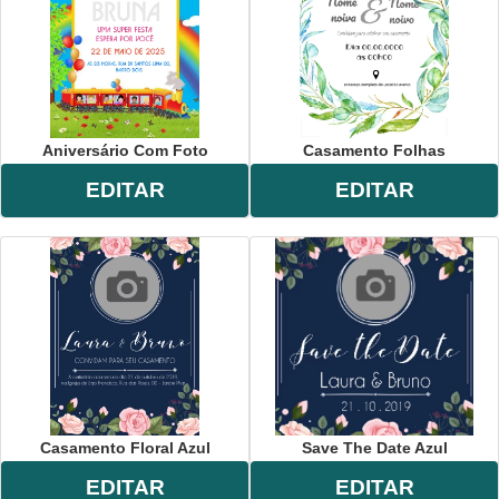
Aniversário Com Foto
Casamento Folhas
EDITAR
EDITAR
Casamento Floral Azul
Save The Date Azul
EDITAR
EDITAR