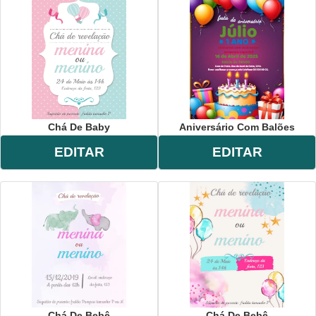
Chá De Baby
Aniversário Com Balões
EDITAR
EDITAR
Chá De Bebê
Chá De Bebê