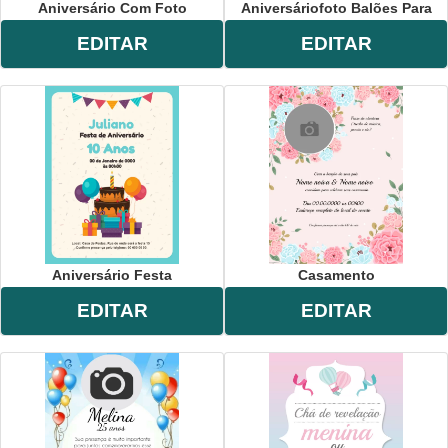
Aniversário Com Foto
Aniversáriofoto Balões Para
EDITAR
EDITAR
Aniversário Festa
Casamento
EDITAR
EDITAR