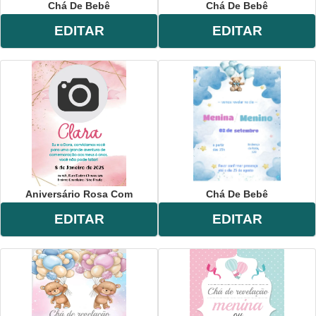
Chá De Bebê
Chá De Bebê
EDITAR
EDITAR
Aniversário Rosa Com
Chá De Bebê
EDITAR
EDITAR