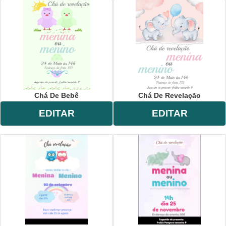
Chá De Bebê
Chá De Revelação
EDITAR
EDITAR