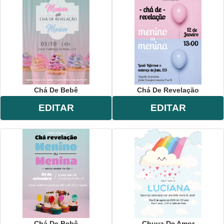
Chá De Bebê
Chá De Revelação
EDITAR
EDITAR
Chá De Bebê
Chuva De Amor