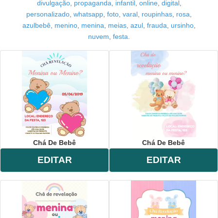
divulgação
,
propaganda
,
infantil
,
online
,
digital
,
personalizado
,
whatsapp
,
foto
,
varal
,
roupinhas
,
rosa
,
azulbebê
,
menino
,
menina
,
meias
,
azul
,
frauda
,
ursinho
,
nuvem
,
festa
.
Chá De Bebê
Chá De Bebê
EDITAR
EDITAR