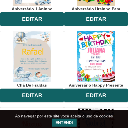
Aniversário 1 Aninho
Aniversário Ursinho Para
EDITAR
EDITAR
Chá De Fraldas
Aniversário Happy Presente
EDITAR
EDITAR
Ao navegar por este site você aceita o uso de cookies
ENTENDI