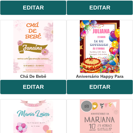
EDITAR
EDITAR
Chá De Bebê
Aniversário Happy Para
EDITAR
EDITAR