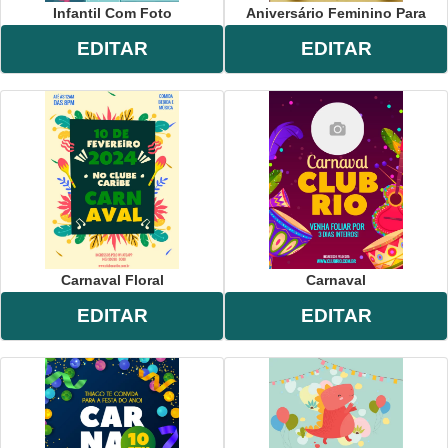
Infantil Com Foto
Aniversário Feminino Para
EDITAR
EDITAR
Carnaval Floral
Carnaval
EDITAR
EDITAR