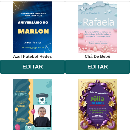
Azul Futebol Redes
Chá De Bebê
EDITAR
EDITAR