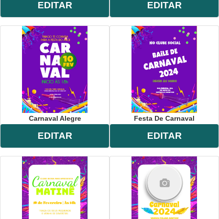
EDITAR
EDITAR
Carnaval Alegre
Festa De Carnaval
EDITAR
EDITAR