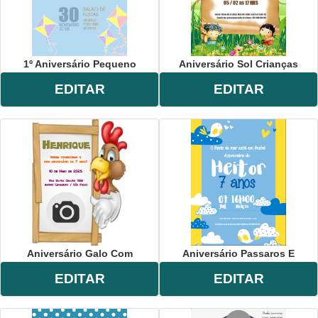
1º Aniversário Pequeno
Aniversário Sol Crianças
EDITAR
EDITAR
Aniversário Galo Com
Aniversário Passaros E
EDITAR
EDITAR