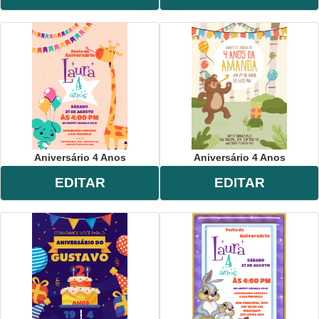
Aniversário 4 Anos
Aniversário 4 Anos
EDITAR
EDITAR