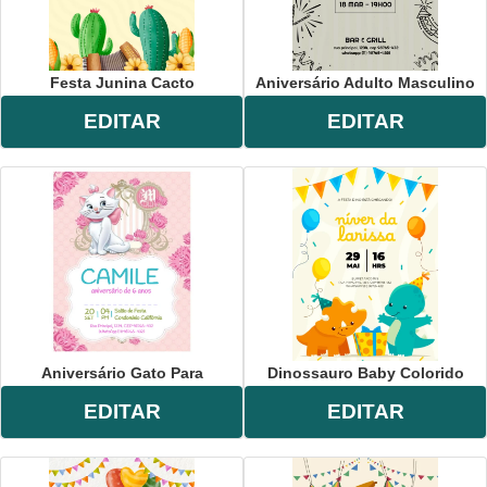
Festa Junina Cacto
Aniversário Adulto Masculino
EDITAR
EDITAR
Aniversário Gato Para
Dinossauro Baby Colorido
EDITAR
EDITAR