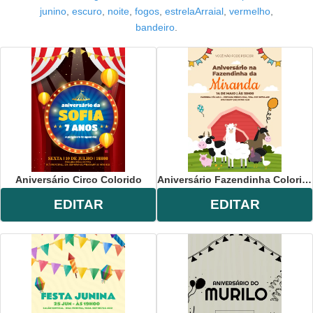
junino
,
escuro
,
noite
,
fogos
,
estrelaArraial
,
vermelho
,
bandeiro
.
Aniversário Circo Colorido
Aniversário Fazendinha Colorido
EDITAR
EDITAR