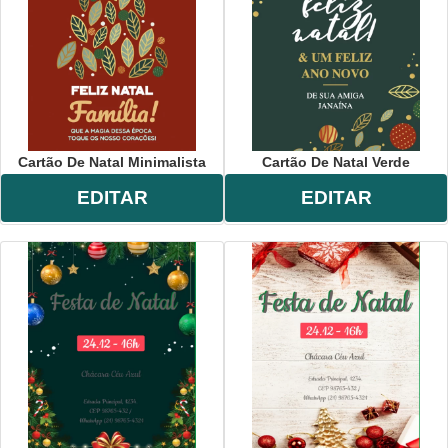
Cartão De Natal Minimalista
Cartão De Natal Verde
EDITAR
EDITAR