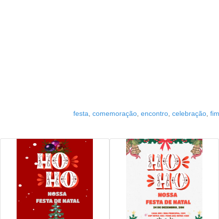
festa
,
comemoração
,
encontro
,
celebração
,
fi