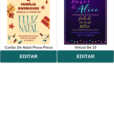
Cartão De Natal Pisca-Pisca
Virtual De 15
EDITAR
EDITAR