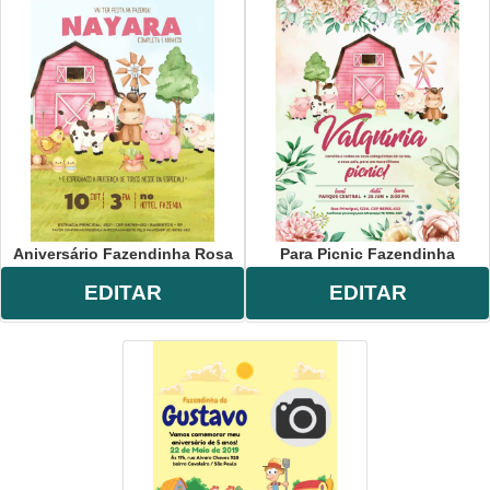
Aniversário Fazendinha Rosa
Para Picnic Fazendinha
EDITAR
EDITAR