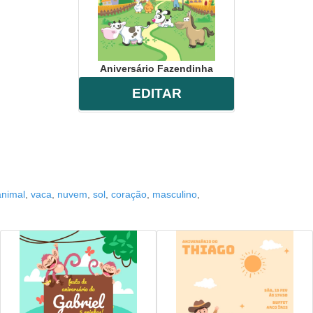
Aniversário Fazendinha
EDITAR
animal
,
vaca
,
nuvem
,
sol
,
coração
,
masculino
,