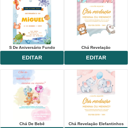
S De Aniversário Fundo
Chá Revelação
EDITAR
EDITAR
Chá De Bebê
Chá Revelação Elefantinhos