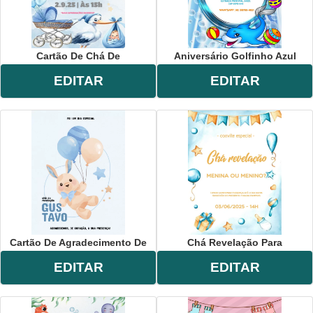
Cartão De Chá De
Aniversário Golfinho Azul
EDITAR
EDITAR
Cartão De Agradecimento De
Chá Revelação Para
EDITAR
EDITAR