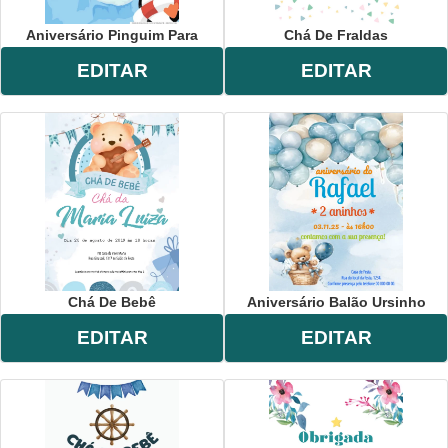
Aniversário Pinguim Para
Chá De Fraldas
EDITAR
EDITAR
Chá De Bebê
Aniversário Balão Ursinho
EDITAR
EDITAR