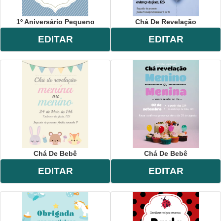
1º Aniversário Pequeno
Chá De Revelação
EDITAR
EDITAR
Chá De Bebê
Chá De Bebê
EDITAR
EDITAR