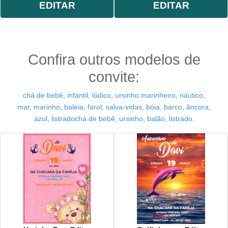
EDITAR
EDITAR
Confira outros modelos de
convite:
chá de bebê
,
infantil
,
lúdico
,
ursinho marinheiro
,
náutico
,
mar
,
marinho
,
baleia
,
farol
,
salva-vidas
,
bóia
,
barco
,
âncora
,
azul
,
listradochá de bebê
,
ursinho
,
balão
,
listrado
.