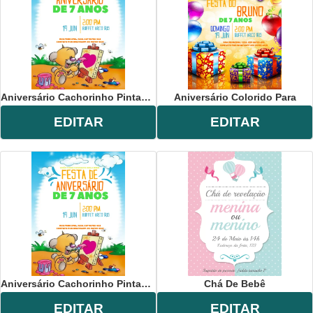
Aniversário Cachorinho Pintando
Aniversário Colorido Para
EDITAR
EDITAR
Aniversário Cachorinho Pintando
Chá De Bebê
EDITAR
EDITAR