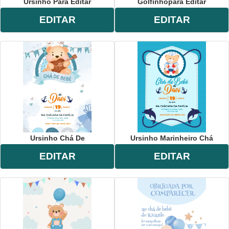
Ursinho Para Editar
Golfinhopara Editar
EDITAR
EDITAR
Ursinho Chá De
Ursinho Marinheiro Chá
EDITAR
EDITAR