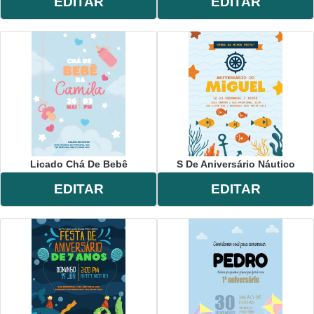
EDITAR
EDITAR
Licado Chá De Bebê
S De Aniversário Náutico
EDITAR
EDITAR