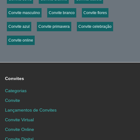
Convite masculino
Convite branco
Convite flores
Convite azul
Convite primavera
Convite celebração
Convite online
Convites
Categorias
Convite
Lançamentos de Convites
Convite Virtual
Convite Online
Convite Digital