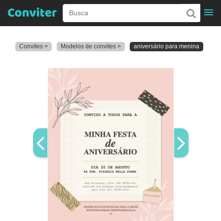
Convites >
Modelos de convites >
aniversário para menina