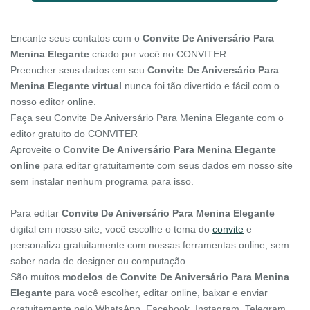
Encante seus contatos com o
Convite De Aniversário Para
Menina Elegante
criado por você no CONVITER.
Preencher seus dados em seu
Convite De Aniversário Para
Menina Elegante virtual
nunca foi tão divertido e fácil com o
nosso editor online.
Faça seu Convite De Aniversário Para Menina Elegante com o
editor gratuito do CONVITER
Aproveite o
Convite De Aniversário Para Menina Elegante
online
para editar gratuitamente com seus dados em nosso site
sem instalar nenhum programa para isso.
Para editar
Convite De Aniversário Para Menina Elegante
digital em nosso site, você escolhe o tema do
convite
e
personaliza gratuitamente com nossas ferramentas online, sem
saber nada de designer ou computação.
São muitos
modelos de Convite De Aniversário Para Menina
Elegante
para você escolher, editar online, baixar e enviar
gratuitamente pelo WhatsApp, Facebook, Instagram, Telegram,