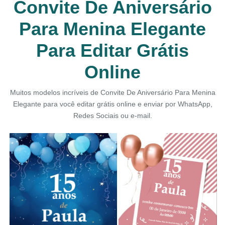
Convite De Aniversário
Para Menina Elegante
Para Editar Grátis
Online
Muitos modelos incríveis de Convite De Aniversário Para Menina
Elegante para você editar grátis online e enviar por WhatsApp,
Redes Sociais ou e-mail.