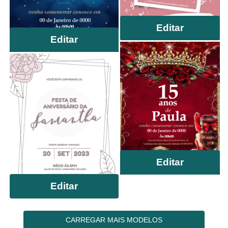
Editar
Editar
Editar
Editar
CARREGAR MAIS MODELOS