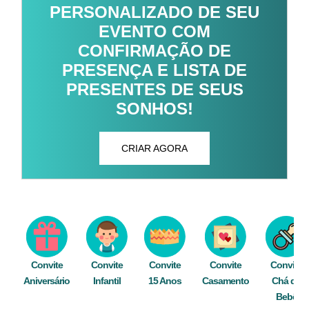
PERSONALIZADO DE SEU
EVENTO COM
CONFIRMAÇÃO DE
PRESENÇA E LISTA DE
PRESENTES DE SEUS
SONHOS!
CRIAR AGORA
Convite
Convite
Convite
Convite
Convite
Aniversário
Infantil
15 Anos
Casamento
Chá de
Bebê