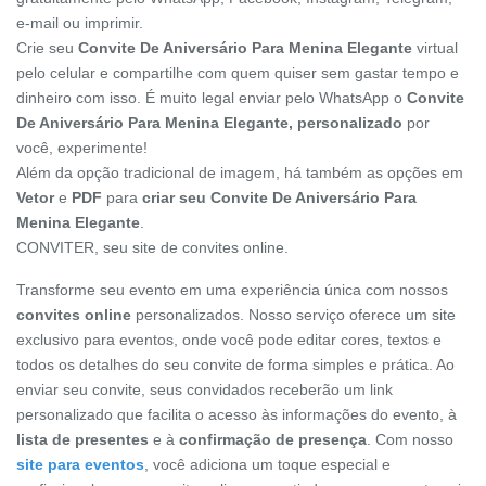
e-mail ou imprimir.
Crie seu
Convite De Aniversário Para Menina Elegante
virtual
pelo celular e compartilhe com quem quiser sem gastar tempo e
dinheiro com isso. É muito legal enviar pelo WhatsApp o
Convite
De Aniversário Para Menina Elegante, personalizado
por
você, experimente!
Além da opção tradicional de imagem, há também as opções em
Vetor
e
PDF
para
criar seu Convite De Aniversário Para
Menina Elegante
.
CONVITER, seu site de convites online.
Transforme seu evento em uma experiência única com nossos
convites online
personalizados. Nosso serviço oferece um site
exclusivo para eventos, onde você pode editar cores, textos e
todos os detalhes do seu convite de forma simples e prática. Ao
enviar seu convite, seus convidados receberão um link
personalizado que facilita o acesso às informações do evento, à
lista de presentes
e à
confirmação de presença
. Com nosso
site para eventos
, você adiciona um toque especial e