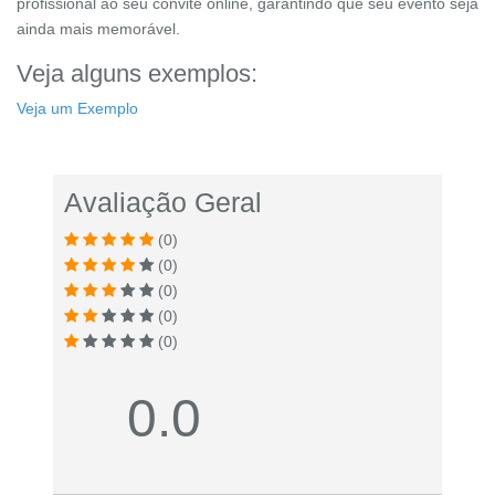
profissional ao seu convite online, garantindo que seu evento seja
ainda mais memorável.
Veja alguns exemplos:
Veja um Exemplo
Avaliação Geral
(0)
(0)
(0)
(0)
(0)
0.0