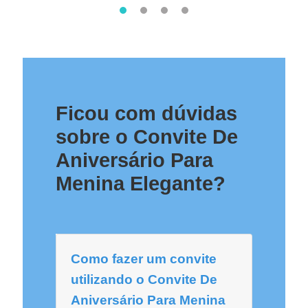
Ficou com dúvidas
sobre o Convite De
Aniversário Para
Menina Elegante?
Como fazer um convite
utilizando o Convite De
Aniversário Para Menina