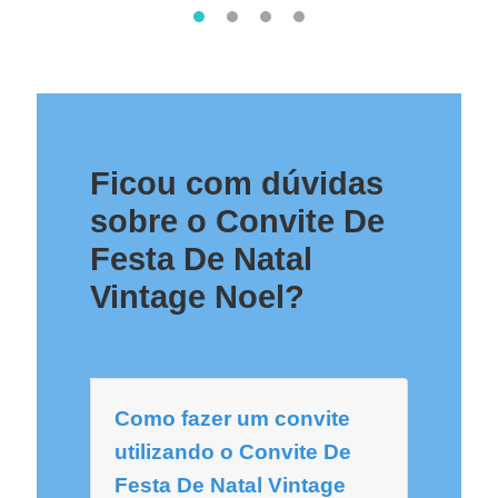
Ficou com dúvidas
sobre o Convite De
Festa De Natal
Vintage Noel?
Como fazer um convite
utilizando o Convite De
Festa De Natal Vintage