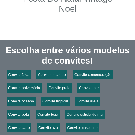
Noel
Escolha entre vários modelos
de convites!
Convite festa
Convite encontro
Convite comemoração
Convite aniversário
Convite praia
Convite mar
Convite oceano
Convite tropical
Convite areia
Convite bola
Convite bóia
Convite estrela do mar
Convite claro
Convite azul
Convite masculino