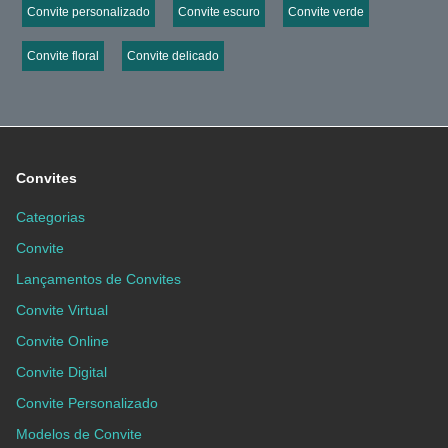
Convite personalizado
Convite escuro
Convite verde
Convite floral
Convite delicado
Convites
Categorias
Convite
Lançamentos de Convites
Convite Virtual
Convite Online
Convite Digital
Convite Personalizado
Modelos de Convite