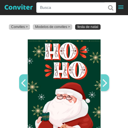
Convites >
Modelos de convites >
festa de natal