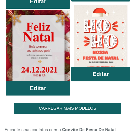
Editar
Editar
Editar
CARREGAR MAIS MODELOS
Encante seus contatos com o
Convite De Festa De Natal