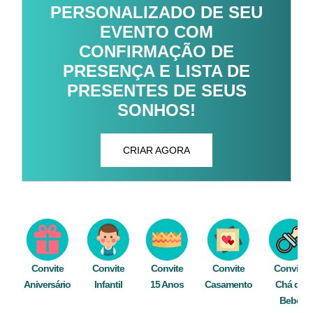
PERSONALIZADO DE SEU
EVENTO COM
CONFIRMAÇÃO DE
PRESENÇA E LISTA DE
PRESENTES DE SEUS
SONHOS!
CRIAR AGORA
Convite
Convite
Convite
Convite
Convite
Aniversário
Infantil
15 Anos
Casamento
Chá de
Bebê