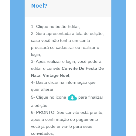
Noel?
1- Clique no botão Editar;
2- Será apresentada a tela de edição,
caso você não tenha um conta
precisará se cadastrar ou realizar o
login;
3- Após realizar o login, você poderá
editar o convite
Convite De Festa De
Natal Vintage Noel
;
4- Basta clicar na informação que
quer alterar;
5- Clique no ícone
para finalizar
a edição;
6- PRONTO! Seu convite está pronto,
após a confirmação do pagamento
você já pode envia-lo para seus
convidados;