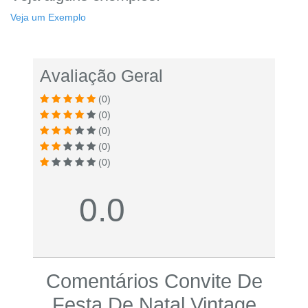
Veja um Exemplo
Avaliação Geral
(0)
(0)
(0)
(0)
(0)
0.0
Comentários Convite De
Festa De Natal Vintage