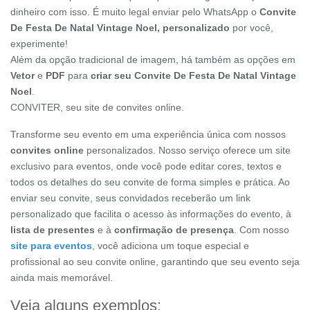
dinheiro com isso. É muito legal enviar pelo WhatsApp o
Convite
De Festa De Natal Vintage Noel, personalizado
por você,
experimente!
Além da opção tradicional de imagem, há também as opções em
Vetor
e
PDF
para
criar seu Convite De Festa De Natal Vintage
Noel
.
CONVITER, seu site de convites online.
Transforme seu evento em uma experiência única com nossos
convites online
personalizados. Nosso serviço oferece um site
exclusivo para eventos, onde você pode editar cores, textos e
todos os detalhes do seu convite de forma simples e prática. Ao
enviar seu convite, seus convidados receberão um link
personalizado que facilita o acesso às informações do evento, à
lista de presentes
e à
confirmação de presença
. Com nosso
site para eventos
, você adiciona um toque especial e
profissional ao seu convite online, garantindo que seu evento seja
ainda mais memorável.
Veja alguns exemplos: