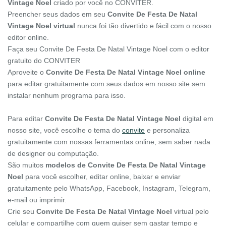
Vintage Noel
criado por você no CONVITER.
Preencher seus dados em seu
Convite De Festa De Natal
Vintage Noel virtual
nunca foi tão divertido e fácil com o nosso
editor online.
Faça seu Convite De Festa De Natal Vintage Noel com o editor
gratuito do CONVITER
Aproveite o
Convite De Festa De Natal Vintage Noel online
para editar gratuitamente com seus dados em nosso site sem
instalar nenhum programa para isso.
Para editar
Convite De Festa De Natal Vintage Noel
digital em
nosso site, você escolhe o tema do
convite
e personaliza
gratuitamente com nossas ferramentas online, sem saber nada
de designer ou computação.
São muitos
modelos de Convite De Festa De Natal Vintage
Noel
para você escolher, editar online, baixar e enviar
gratuitamente pelo WhatsApp, Facebook, Instagram, Telegram,
e-mail ou imprimir.
Crie seu
Convite De Festa De Natal Vintage Noel
virtual pelo
celular e compartilhe com quem quiser sem gastar tempo e