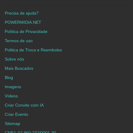
Precisa de ajuda?
POWERMIDIA.NET
Política de Privacidade
Termos de uso
Politica de Troca e Reembolso
Sobre nós
Mais Buscados
Blog
Imagens
Vídeos
Criar Convite com IA
Criar Evento
Sitemap
CNPJ: 07.960.232/0001-30