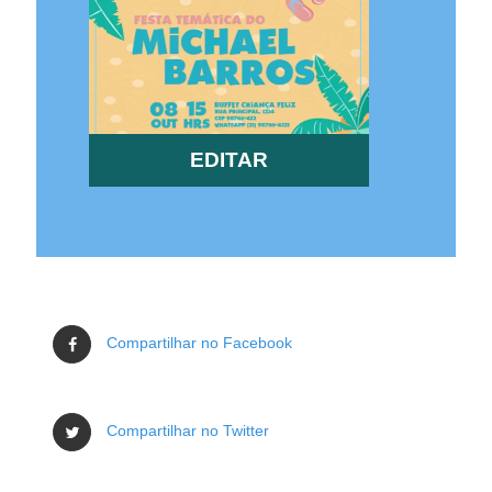
EDITAR
Compartilhar no Facebook
Compartilhar no Twitter