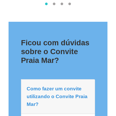
Ficou com dúvidas
sobre o Convite
Praia Mar?
Como fazer um convite
utilizando o Convite Praia
Mar?