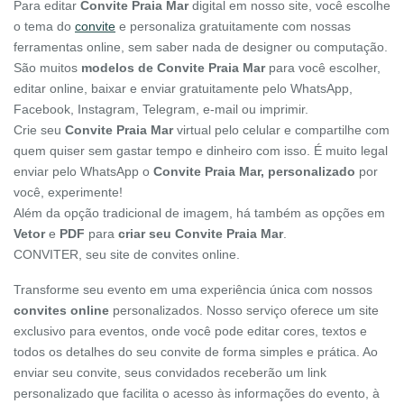
Para editar
Convite Praia Mar
digital em nosso site, você escolhe
o tema do
convite
e personaliza gratuitamente com nossas
ferramentas online, sem saber nada de designer ou computação.
São muitos
modelos de Convite Praia Mar
para você escolher,
editar online, baixar e enviar gratuitamente pelo WhatsApp,
Facebook, Instagram, Telegram, e-mail ou imprimir.
Crie seu
Convite Praia Mar
virtual pelo celular e compartilhe com
quem quiser sem gastar tempo e dinheiro com isso. É muito legal
enviar pelo WhatsApp o
Convite Praia Mar, personalizado
por
você, experimente!
Além da opção tradicional de imagem, há também as opções em
Vetor
e
PDF
para
criar seu Convite Praia Mar
.
CONVITER, seu site de convites online.
Transforme seu evento em uma experiência única com nossos
convites online
personalizados. Nosso serviço oferece um site
exclusivo para eventos, onde você pode editar cores, textos e
todos os detalhes do seu convite de forma simples e prática. Ao
enviar seu convite, seus convidados receberão um link
personalizado que facilita o acesso às informações do evento, à