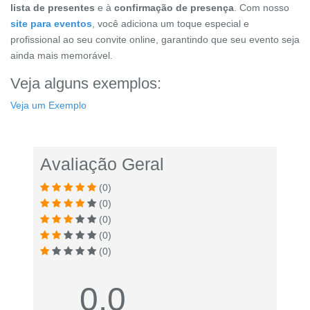
lista de presentes
e à
confirmação de presença
. Com nosso
site para eventos
, você adiciona um toque especial e
profissional ao seu convite online, garantindo que seu evento seja
ainda mais memorável.
Veja alguns exemplos:
Veja um Exemplo
Avaliação Geral
(0)
(0)
(0)
(0)
(0)
0.0