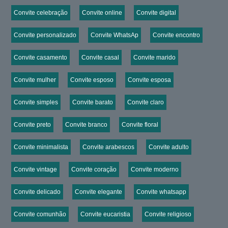
Convite celebração
Convite online
Convite digital
Convite personalizado
Convite WhatsAp
Convite encontro
Convite casamento
Convite casal
Convite marido
Convite mulher
Convite esposo
Convite esposa
Convite simples
Convite barato
Convite claro
Convite preto
Convite branco
Convite floral
Convite minimalista
Convite arabescos
Convite adulto
Convite vintage
Convite coração
Convite moderno
Convite delicado
Convite elegante
Convite whatsapp
Convite comunhão
Convite eucaristia
Convite religioso