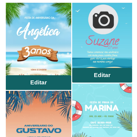
Editar
Editar