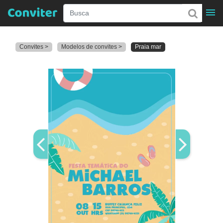
Convites >
Modelos de convites >
Praia mar