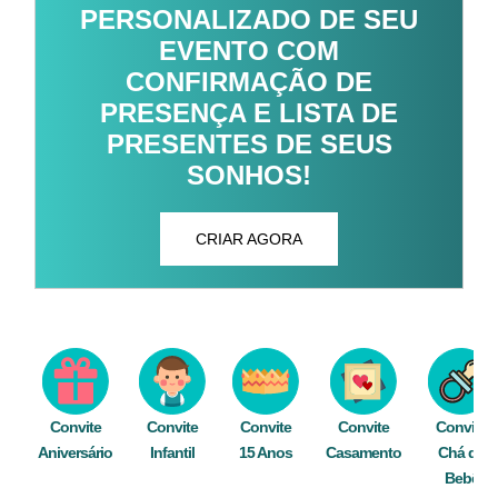
PERSONALIZADO DE SEU
EVENTO COM
CONFIRMAÇÃO DE
PRESENÇA E LISTA DE
PRESENTES DE SEUS
SONHOS!
CRIAR AGORA
Convite
Convite
Convite
Convite
Convite
Aniversário
Infantil
15 Anos
Casamento
Chá de
Bebê