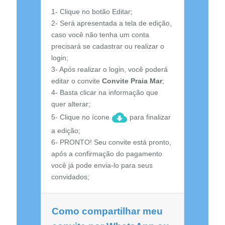
1- Clique no botão Editar;
2- Será apresentada a tela de edição,
caso você não tenha um conta
precisará se cadastrar ou realizar o
login;
3- Após realizar o login, você poderá
editar o convite
Convite Praia Mar
;
4- Basta clicar na informação que
quer alterar;
5- Clique no ícone
para finalizar
a edição;
6- PRONTO! Seu convite está pronto,
após a confirmação do pagamento
você já pode envia-lo para seus
convidados;
Como compartilhar meu