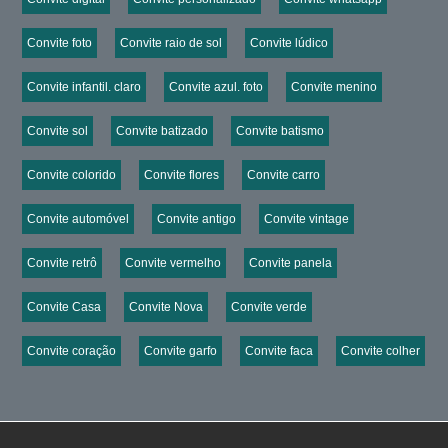
Convite foto
Convite raio de sol
Convite lúdico
Convite infantil. claro
Convite azul. foto
Convite menino
Convite sol
Convite batizado
Convite batismo
Convite colorido
Convite flores
Convite carro
Convite automóvel
Convite antigo
Convite vintage
Convite retrô
Convite vermelho
Convite panela
Convite Casa
Convite Nova
Convite verde
Convite coração
Convite garfo
Convite faca
Convite colher