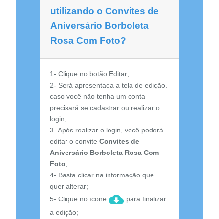
utilizando o Convites de
Aniversário Borboleta
Rosa Com Foto?
1- Clique no botão Editar;
2- Será apresentada a tela de edição,
caso você não tenha um conta
precisará se cadastrar ou realizar o
login;
3- Após realizar o login, você poderá
editar o convite
Convites de
Aniversário Borboleta Rosa Com
Foto
;
4- Basta clicar na informação que
quer alterar;
5- Clique no ícone
para finalizar
a edição;