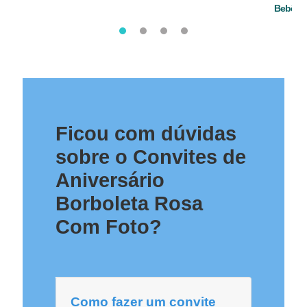
Bebê
Ficou com dúvidas
sobre o Convites de
Aniversário
Borboleta Rosa
Com Foto?
Como fazer um convite