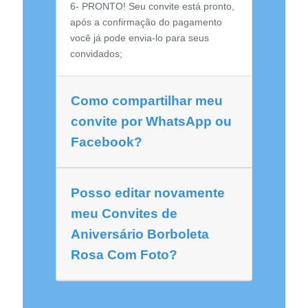
6- PRONTO! Seu convite está pronto,
após a confirmação do pagamento
você já pode envia-lo para seus
convidados;
Como compartilhar meu
convite por WhatsApp ou
Facebook?
Posso editar novamente
meu Convites de
Aniversário Borboleta
Rosa Com Foto?