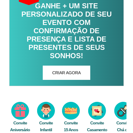
GANHE + UM SITE
PERSONALIZADO DE SEU
EVENTO COM
CONFIRMAÇÃO DE
PRESENÇA E LISTA DE
PRESENTES DE SEUS
SONHOS!
CRIAR AGORA
Convite
Convite
Convite
Convite
Convite
Aniversário
Infantil
15 Anos
Casamento
Chá de