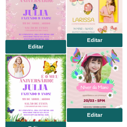
Editar
Editar
Editar