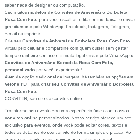
saber nada de designer ou computação.
São muitos
modelos de Convites de Aniversário Borboleta
Rosa Com Foto
para você escolher, editar online, baixar e enviar
gratuitamente pelo WhatsApp, Facebook, Instagram, Telegram,
e-mail ou imprimir.
Crie seu
Convites de Aniversário Borboleta Rosa Com Foto
virtual pelo celular e compartilhe com quem quiser sem gastar
tempo e dinheiro com isso. É muito legal enviar pelo WhatsApp o
Convites de Aniversário Borboleta Rosa Com Foto,
personalizado
por você, experimente!
Além da opção tradicional de imagem, há também as opções em
Vetor
e
PDF
para
criar seu Convites de Aniversário Borboleta
Rosa Com Foto
.
CONVITER, seu site de convites online.
Transforme seu evento em uma experiência única com nossos
convites online
personalizados. Nosso serviço oferece um site
exclusivo para eventos, onde você pode editar cores, textos e
todos os detalhes do seu convite de forma simples e prática. Ao
enviar seu convite, seus convidados receberão um link