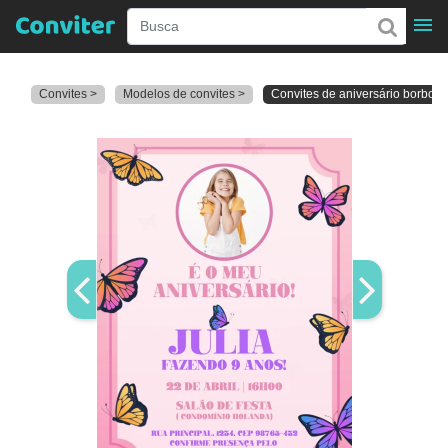
Convites >
Modelos de convites >
Convites de aniversário borbole