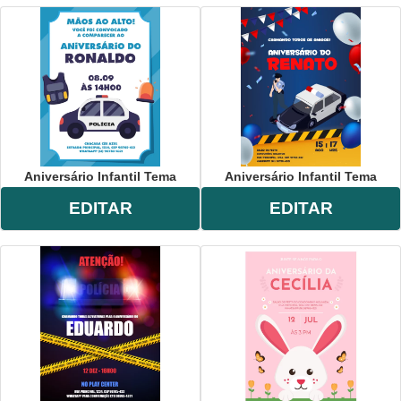
Aniversário Infantil Tema
Aniversário Infantil Tema
EDITAR
EDITAR