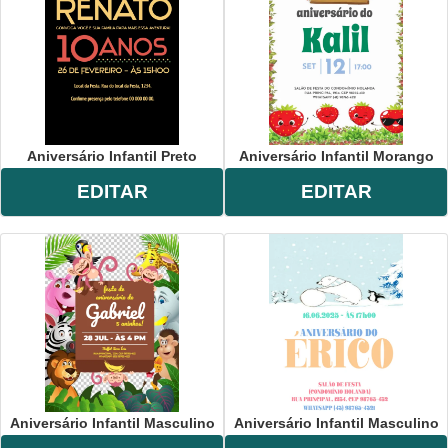
Convite
,
Aniversário
,
infantil
,
preto
,
dourado
.
Aniversário Infantil Preto
Aniversário Infantil Morango
EDITAR
EDITAR
Aniversário Infantil Masculino
Aniversário Infantil Masculino