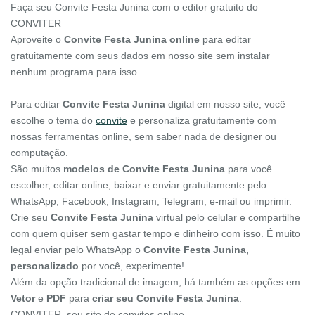
Faça seu Convite Festa Junina com o editor gratuito do
CONVITER
Aproveite o
Convite Festa Junina online
para editar
gratuitamente com seus dados em nosso site sem instalar
nenhum programa para isso.
Para editar
Convite Festa Junina
digital em nosso site, você
escolhe o tema do
convite
e personaliza gratuitamente com
nossas ferramentas online, sem saber nada de designer ou
computação.
São muitos
modelos de Convite Festa Junina
para você
escolher, editar online, baixar e enviar gratuitamente pelo
WhatsApp, Facebook, Instagram, Telegram, e-mail ou imprimir.
Crie seu
Convite Festa Junina
virtual pelo celular e compartilhe
com quem quiser sem gastar tempo e dinheiro com isso. É muito
legal enviar pelo WhatsApp o
Convite Festa Junina,
personalizado
por você, experimente!
Além da opção tradicional de imagem, há também as opções em
Vetor
e
PDF
para
criar seu Convite Festa Junina
.
CONVITER, seu site de convites online.