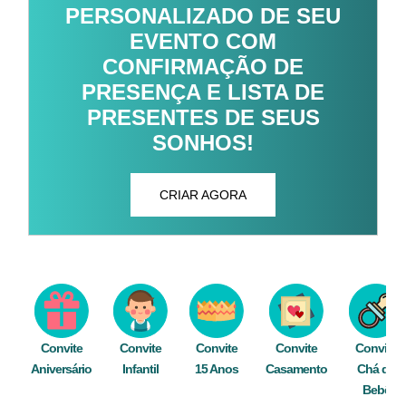
PERSONALIZADO DE SEU
EVENTO COM
CONFIRMAÇÃO DE
PRESENÇA E LISTA DE
PRESENTES DE SEUS
SONHOS!
CRIAR AGORA
Convite
Convite
Convite
Convite
Convite
Aniversário
Infantil
15 Anos
Casamento
Chá de
Bebê