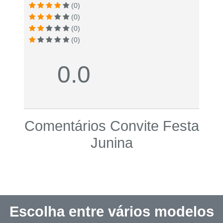
(0)
(0)
(0)
(0)
0.0
Comentários Convite Festa
Junina
Escolha entre vários modelos