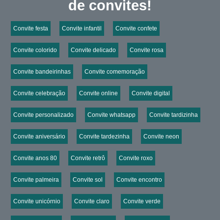
de convites!
Convite festa
Convite infantil
Convite confete
Convite colorido
Convite delicado
Convite rosa
Convite bandeirinhas
Convite comemoração
Convite celebração
Convite online
Convite digital
Convite personalizado
Convite whatsapp
Convite tardizinha
Convite aniversário
Convite tardezinha
Convite neon
Convite anos 80
Convite retrô
Convite roxo
Convite palmeira
Convite sol
Convite encontro
Convite unicórnio
Convite claro
Convite verde