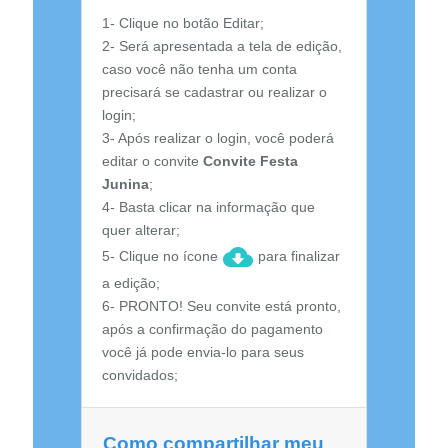
1- Clique no botão Editar;
2- Será apresentada a tela de edição,
caso você não tenha um conta
precisará se cadastrar ou realizar o
login;
3- Após realizar o login, você poderá
editar o convite
Convite Festa
Junina
;
4- Basta clicar na informação que
quer alterar;
5- Clique no ícone
para finalizar
a edição;
6- PRONTO! Seu convite está pronto,
após a confirmação do pagamento
você já pode envia-lo para seus
convidados;
Como compartilhar meu