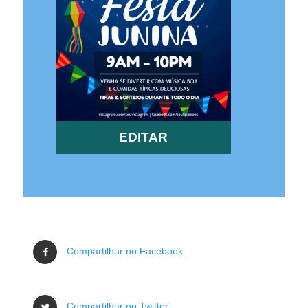
EDITAR
Compartilhar no Facebook
Compartilhar no Twitter