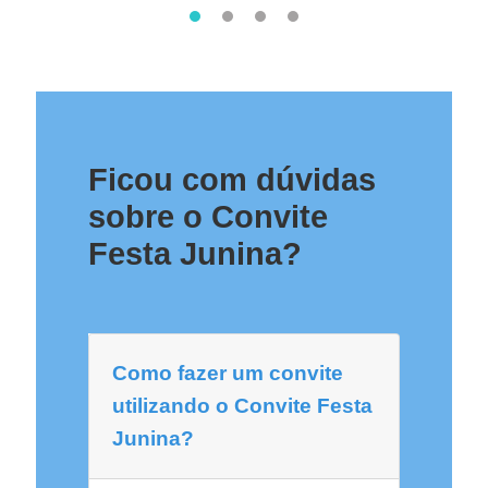
Ficou com dúvidas
sobre o Convite
Festa Junina?
Como fazer um convite
utilizando o Convite Festa
Junina?