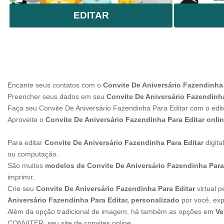
EDITAR
Encante seus contatos com o
Convite De Aniversário Fazendinha 
Preencher seus dados em seu
Convite De Aniversário Fazendinha 
Faça seu Convite De Aniversário Fazendinha Para Editar com o edi
Aproveite o
Convite De Aniversário Fazendinha Para Editar onli
Para editar
Convite De Aniversário Fazendinha Para Editar
digita
ou computação.
São muitos
modelos de Convite De Aniversário Fazendinha Para
imprimir.
Crie seu
Convite De Aniversário Fazendinha Para Editar
virtual 
Aniversário Fazendinha Para Editar, personalizado
por você, exp
Além da opção tradicional de imagem, há também as opções em
Ve
CONVITER, seu site de convites online.