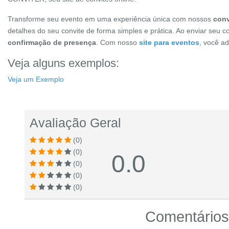
Transforme seu evento em uma experiência única com nossos
conv
detalhes do seu convite de forma simples e prática. Ao enviar seu c
confirmação de presença
. Com nosso
site para eventos
, você a
Veja alguns exemplos:
Veja um Exemplo
Avaliação Geral
(0)
(0)
0.0
(0)
(0)
(0)
Comentários 