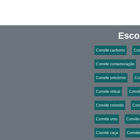
Esco
Convite cachorro
Con
Convite comemoração
Convite unicórnio
Co
Convite virtual
Convi
Convite colorido
Conv
Convite urso
Convite
Convite caça
Convite