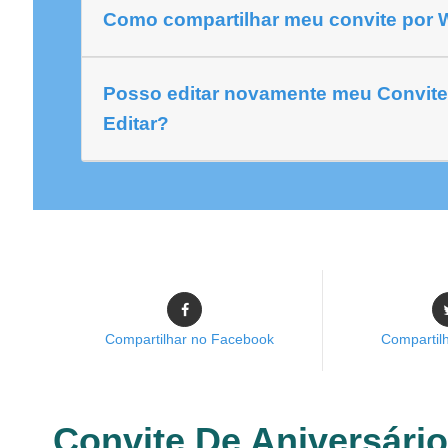
Como compartilhar meu convite por
Posso editar novamente meu Convite
Editar?
Compartilhar no Facebook
Compartilh
Convite De Aniversário