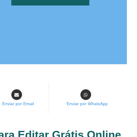
Enviar por Email
Enviar por WhatsApp
ra Editar Grátis Online