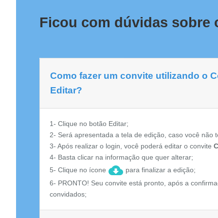
Ficou com dúvidas sobre o
Como fazer um convite utilizando o 
Editar?
1- Clique no botão Editar;
2- Será apresentada a tela de edição, caso você não t
3- Após realizar o login, você poderá editar o convite
C
4- Basta clicar na informação que quer alterar;
5- Clique no ícone
para finalizar a edição;
6- PRONTO! Seu convite está pronto, após a confirma
convidados;