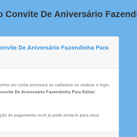
 Convite De Aniversário Fazend
Convite De Aniversário Fazendinha Para
enha um conta precisará se cadastrar ou realizar o login;
onvite De Aniversário Fazendinha Para Editar
;
ção do pagamento você já pode envia-lo para seus