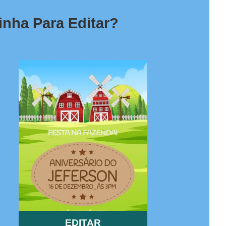
inha Para Editar?
EDITAR