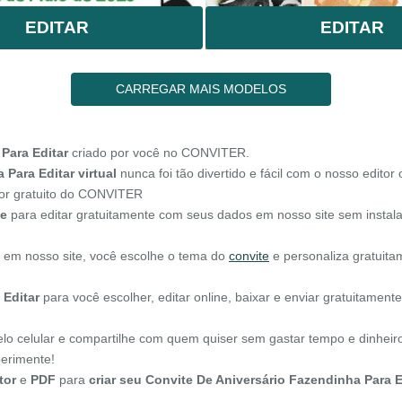
EDITAR
EDITAR
CARREGAR MAIS MODELOS
Para Editar
criado por você no CONVITER.
Para Editar virtual
nunca foi tão divertido e fácil com o nosso editor 
tor gratuito do CONVITER
ne
para editar gratuitamente com seus dados em nosso site sem instal
l em nosso site, você escolhe o tema do
convite
e personaliza gratuit
 Editar
para você escolher, editar online, baixar e enviar gratuitamen
pelo celular e compartilhe com quem quiser sem gastar tempo e dinheir
erimente!
tor
e
PDF
para
criar seu Convite De Aniversário Fazendinha Para E