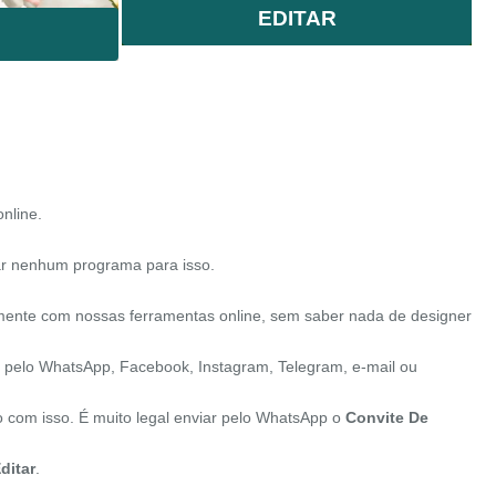
EDITAR
online.
ar nenhum programa para isso.
amente com nossas ferramentas online, sem saber nada de designer
te pelo WhatsApp, Facebook, Instagram, Telegram, e-mail ou
o com isso. É muito legal enviar pelo WhatsApp o
Convite De
ditar
.