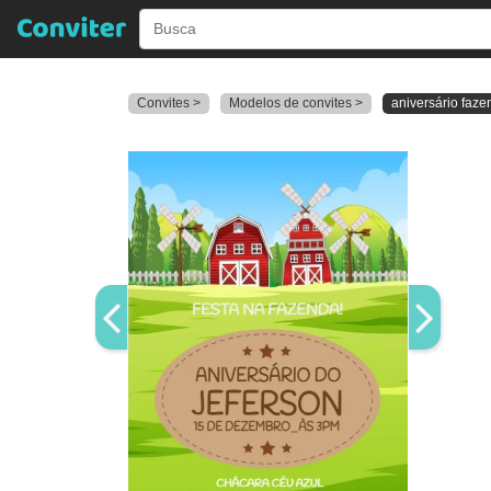
Convites >
Modelos de convites >
aniversário faze