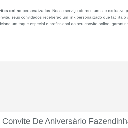
ites online
personalizados. Nosso serviço oferece um site exclusivo p
onvite, seus convidados receberão um link personalizado que facilita 
diciona um toque especial e profissional ao seu convite online, garant
Convite De Aniversário Fazendinh