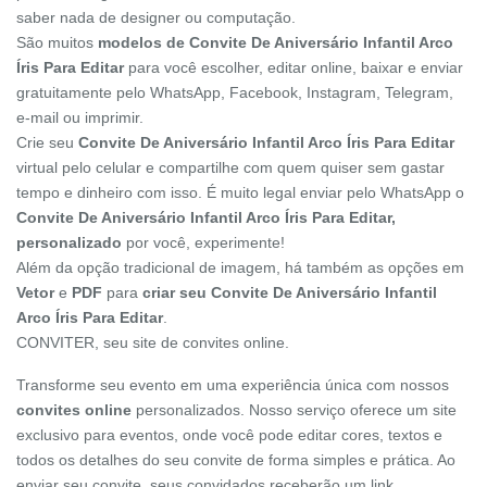
saber nada de designer ou computação.
São muitos
modelos de Convite De Aniversário Infantil Arco
Íris Para Editar
para você escolher, editar online, baixar e enviar
gratuitamente pelo WhatsApp, Facebook, Instagram, Telegram,
e-mail ou imprimir.
Crie seu
Convite De Aniversário Infantil Arco Íris Para Editar
virtual pelo celular e compartilhe com quem quiser sem gastar
tempo e dinheiro com isso. É muito legal enviar pelo WhatsApp o
Convite De Aniversário Infantil Arco Íris Para Editar,
personalizado
por você, experimente!
Além da opção tradicional de imagem, há também as opções em
Vetor
e
PDF
para
criar seu Convite De Aniversário Infantil
Arco Íris Para Editar
.
CONVITER, seu site de convites online.
Transforme seu evento em uma experiência única com nossos
convites online
personalizados. Nosso serviço oferece um site
exclusivo para eventos, onde você pode editar cores, textos e
todos os detalhes do seu convite de forma simples e prática. Ao
enviar seu convite, seus convidados receberão um link