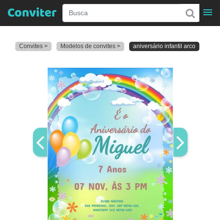
Convites >
Modelos de convites >
aniversário infantil arco