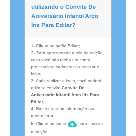
utilizando o Convite De
Aniversário Infantil Arco
Íris Para Editar?
1- Clique no botão Editar;
2- Será apresentada a tela de edição,
caso você não tenha um conta
precisará se cadastrar ou realizar o
login;
3- Após realizar o login, você poderá
editar o convite
Convite De
Aniversário Infantil Arco Íris Para
Editar
;
4- Basta clicar na informação que
quer alterar;
5- Clique no ícone
para finalizar
a edição;