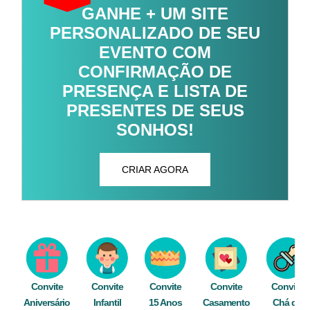
GANHE + UM SITE
PERSONALIZADO DE SEU
EVENTO COM
CONFIRMAÇÃO DE
PRESENÇA E LISTA DE
PRESENTES DE SEUS
SONHOS!
CRIAR AGORA
Convite
Convite
Convite
Convite
Convite
Aniversário
Infantil
15 Anos
Casamento
Chá de