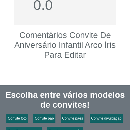
0.0
Comentários Convite De
Aniversário Infantil Arco Íris
Para Editar
Escolha entre vários modelos
de convites!
Convite foto
Convite pão
Convite pães
Convite divulgação