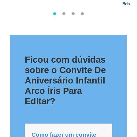
Bebê
Ficou com dúvidas
sobre o Convite De
Aniversário Infantil
Arco Íris Para
Editar?
Como fazer um convite