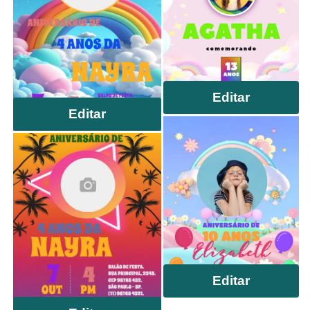
Editar
Editar
Editar