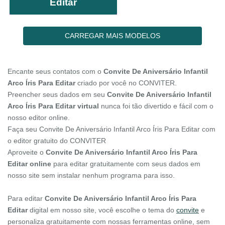
Editar
CARREGAR MAIS MODELOS
Encante seus contatos com o
Convite De Aniversário Infantil
Arco Íris Para Editar
criado por você no CONVITER.
Preencher seus dados em seu
Convite De Aniversário Infantil
Arco Íris Para Editar virtual
nunca foi tão divertido e fácil com o
nosso editor online.
Faça seu Convite De Aniversário Infantil Arco Íris Para Editar com
o editor gratuito do CONVITER
Aproveite o
Convite De Aniversário Infantil Arco Íris Para
Editar online
para editar gratuitamente com seus dados em
nosso site sem instalar nenhum programa para isso.
Para editar
Convite De Aniversário Infantil Arco Íris Para
Editar
digital em nosso site, você escolhe o tema do
convite
e
personaliza gratuitamente com nossas ferramentas online, sem