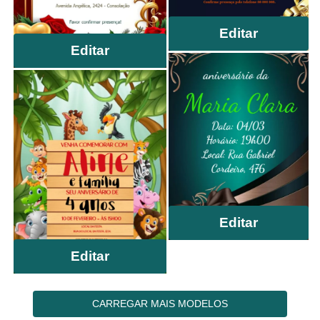
Editar
Editar
Editar
Editar
CARREGAR MAIS MODELOS