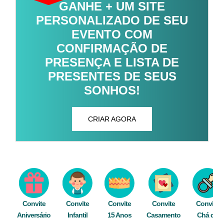
GANHE + UM SITE
PERSONALIZADO DE SEU
EVENTO COM
CONFIRMAÇÃO DE
PRESENÇA E LISTA DE
PRESENTES DE SEUS
SONHOS!
CRIAR AGORA
Convite
Convite
Convite
Convite
Convite
Aniversário
Infantil
15 Anos
Casamento
Chá de