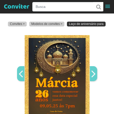
Convites >
Modelos de convites >
Laço de aniversário para