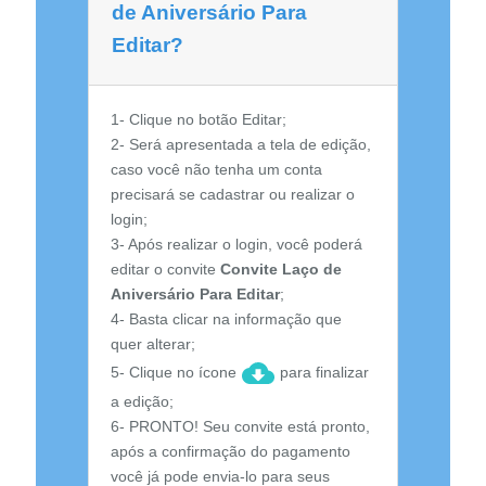
de Aniversário Para
Editar?
1- Clique no botão Editar;
2- Será apresentada a tela de edição,
caso você não tenha um conta
precisará se cadastrar ou realizar o
login;
3- Após realizar o login, você poderá
editar o convite
Convite Laço de
Aniversário Para Editar
;
4- Basta clicar na informação que
quer alterar;
5- Clique no ícone
para finalizar
a edição;
6- PRONTO! Seu convite está pronto,
após a confirmação do pagamento
você já pode envia-lo para seus