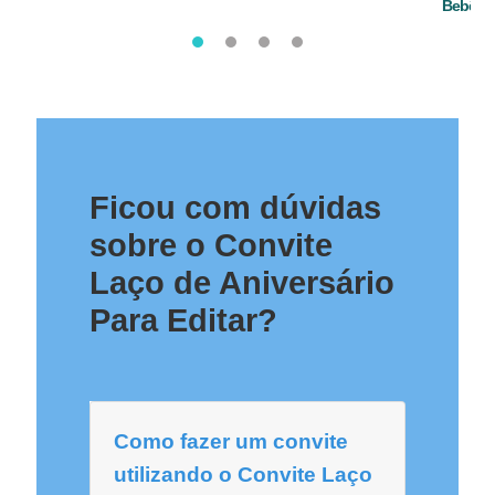
Bebê
Ficou com dúvidas
sobre o Convite
Laço de Aniversário
Para Editar?
Como fazer um convite
utilizando o Convite Laço