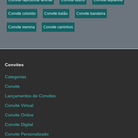
Convite colorido
Convite balão
Convite bandeira
Convite menina
Convite carrinhos
Convites
Categorias
Convite
Lançamentos de Convites
Convite Virtual
Convite Online
Convite Digital
Convite Personalizado