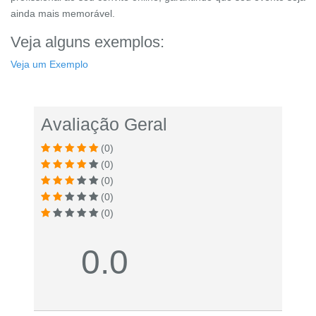
ainda mais memorável.
Veja alguns exemplos:
Veja um Exemplo
Avaliação Geral
(0)
(0)
(0)
(0)
(0)
0.0