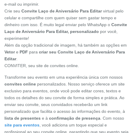
e-mail ou imprimir.
Crie seu
Convite Laço de Aniversário Para Editar
virtual pelo
celular e compartilhe com quem quiser sem gastar tempo e
dinheiro com isso. É muito legal enviar pelo WhatsApp o
Convite
Laço de Aniversário Para Editar, personalizado
por você,
experimente!
Além da opção tradicional de imagem, há também as opções em
Vetor
e
PDF
para
criar seu Convite Laço de Aniversário Para
Editar
.
CONVITER, seu site de convites online.
Transforme seu evento em uma experiência única com nossos
convites online
personalizados. Nosso serviço oferece um site
exclusivo para eventos, onde você pode editar cores, textos e
todos os detalhes do seu convite de forma simples e prática. Ao
enviar seu convite, seus convidados receberão um link
personalizado que facilita o acesso às informações do evento, à
lista de presentes
e à
confirmação de presença
. Com nosso
site para eventos
, você adiciona um toque especial e
profissional ao seu convite online, garantindo que seu evento seja