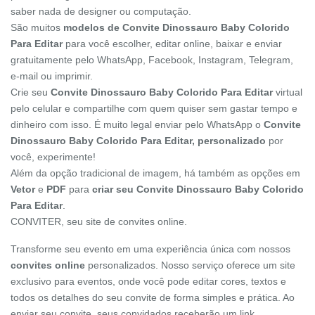
saber nada de designer ou computação.
São muitos
modelos de Convite Dinossauro Baby Colorido
Para Editar
para você escolher, editar online, baixar e enviar
gratuitamente pelo WhatsApp, Facebook, Instagram, Telegram,
e-mail ou imprimir.
Crie seu
Convite Dinossauro Baby Colorido Para Editar
virtual
pelo celular e compartilhe com quem quiser sem gastar tempo e
dinheiro com isso. É muito legal enviar pelo WhatsApp o
Convite
Dinossauro Baby Colorido Para Editar, personalizado
por
você, experimente!
Além da opção tradicional de imagem, há também as opções em
Vetor
e
PDF
para
criar seu Convite Dinossauro Baby Colorido
Para Editar
.
CONVITER, seu site de convites online.
Transforme seu evento em uma experiência única com nossos
convites online
personalizados. Nosso serviço oferece um site
exclusivo para eventos, onde você pode editar cores, textos e
todos os detalhes do seu convite de forma simples e prática. Ao
enviar seu convite, seus convidados receberão um link