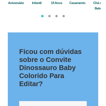
Aniversário
Infantil
15 Anos
Casamento
Chá de
Bebê
Ficou com dúvidas
sobre o Convite
Dinossauro Baby
Colorido Para
Editar?