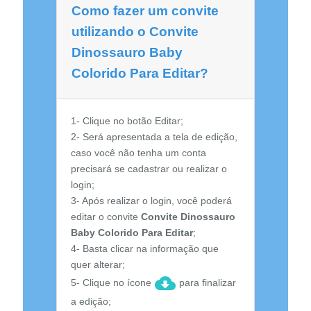
Como fazer um convite
utilizando o Convite
Dinossauro Baby
Colorido Para Editar?
1- Clique no botão Editar;
2- Será apresentada a tela de edição,
caso você não tenha um conta
precisará se cadastrar ou realizar o
login;
3- Após realizar o login, você poderá
editar o convite
Convite Dinossauro
Baby Colorido Para Editar
;
4- Basta clicar na informação que
quer alterar;
5- Clique no ícone
para finalizar
a edição;