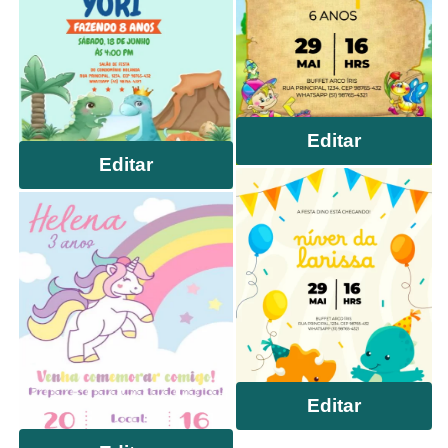
Editar
Editar
Editar