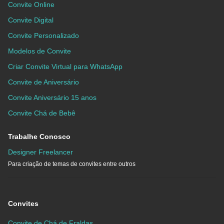
Convite Online
Convite Digital
Convite Personalizado
Modelos de Convite
Criar Convite Virtual para WhatsApp
Convite de Aniversário
Convite Aniversário 15 anos
Convite Chá de Bebê
Trabalhe Conosco
Designer Freelancer
Para criação de temas de convites entre outros
Convites
Convite de Chá de Fraldas