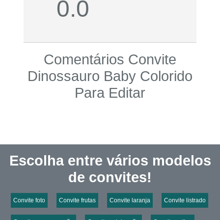
0.0
Comentários Convite
Dinossauro Baby Colorido
Para Editar
Escolha entre vários modelos
de convites!
Convite foto
Convite frutas
Convite laranja
Convite listrado