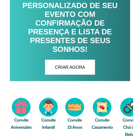
PERSONALIZADO DE SEU
EVENTO COM
CONFIRMAÇÃO DE
PRESENÇA E LISTA DE
PRESENTES DE SEUS
SONHOS!
CRIAR AGORA
Convite
Convite
Convite
Convite
Convite
Aniversário
Infantil
15 Anos
Casamento
Chá de
Bebê