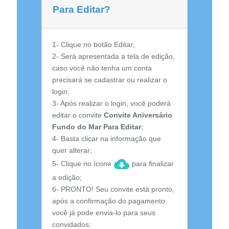
Para Editar?
1- Clique no botão Editar;
2- Será apresentada a tela de edição,
caso você não tenha um conta
precisará se cadastrar ou realizar o
login;
3- Após realizar o login, você poderá
editar o convite
Convite Aniversário
Fundo do Mar Para Editar
;
4- Basta clicar na informação que
quer alterar;
5- Clique no ícone
para finalizar
a edição;
6- PRONTO! Seu convite está pronto,
após a confirmação do pagamento
você já pode envia-lo para seus
convidados;