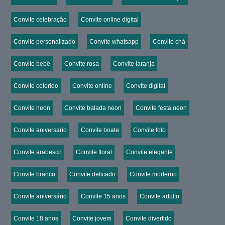
Convite celebração
Convite online digital
Convite personalizado
Convite whatsapp
Convite chá
Convite bebê
Convite rosa
Convite laranja
Convite colorido
Convite online
Convite digital
Convite neon
Convite balada neon
Convite festa neon
Convite aniversario
Convite boate
Convite foto
Convite arabesco
Convite floral
Convite elegante
Convite branco
Convite delicado
Convite moderno
Convite aniversário
Convite 15 anos
Convite adulto
Convite 18 anos
Convite jovem
Convite divertido