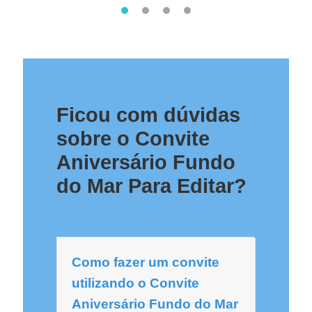
Ficou com dúvidas
sobre o Convite
Aniversário Fundo
do Mar Para Editar?
Como fazer um convite
utilizando o Convite
Aniversário Fundo do Mar