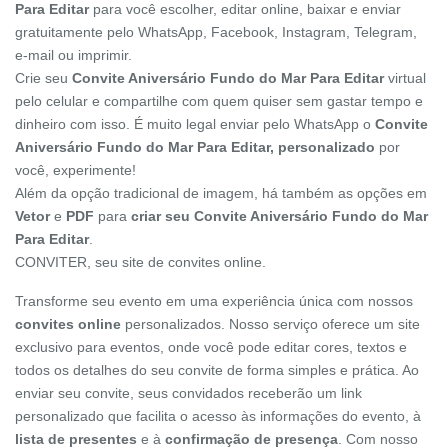
Para Editar
para você escolher, editar online, baixar e enviar
gratuitamente pelo WhatsApp, Facebook, Instagram, Telegram,
e-mail ou imprimir.
Crie seu
Convite Aniversário Fundo do Mar Para Editar
virtual
pelo celular e compartilhe com quem quiser sem gastar tempo e
dinheiro com isso. É muito legal enviar pelo WhatsApp o
Convite
Aniversário Fundo do Mar Para Editar, personalizado
por
você, experimente!
Além da opção tradicional de imagem, há também as opções em
Vetor
e
PDF
para
criar seu Convite Aniversário Fundo do Mar
Para Editar
.
CONVITER, seu site de convites online.
Transforme seu evento em uma experiência única com nossos
convites online
personalizados. Nosso serviço oferece um site
exclusivo para eventos, onde você pode editar cores, textos e
todos os detalhes do seu convite de forma simples e prática. Ao
enviar seu convite, seus convidados receberão um link
personalizado que facilita o acesso às informações do evento, à
lista de presentes
e à
confirmação de presença
. Com nosso