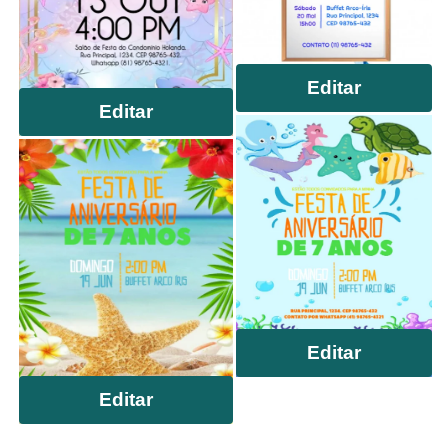
Editar
Editar
Editar
Editar