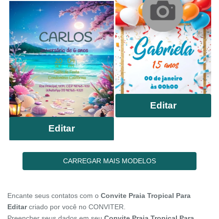
Editar
Editar
CARREGAR MAIS MODELOS
Encante seus contatos com o
Convite Praia Tropical Para
Editar
criado por você no CONVITER.
Preencher seus dados em seu
Convite Praia Tropical Para