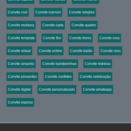
Convite civil
Convite marrom
Convite simples
Convite moldura
Convite carta
Convite quadro
Convite template
Convite flor
Convite flores
Convite rosa
Convite virtual
Convite online
Convite balão
Convite roxo
Convite amarelo
Convite bandeirinhas
Convite estrelas
Convite presentes
Convite confetes
Convite celebração
Convite digital
Convite personalizado
Convite whatsapp
Convite esposa