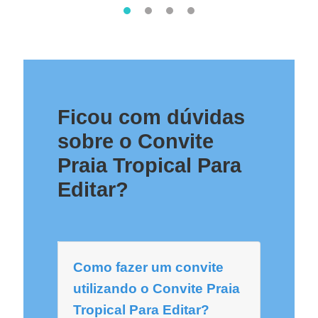
Ficou com dúvidas
sobre o Convite
Praia Tropical Para
Editar?
Como fazer um convite
utilizando o Convite Praia
Tropical Para Editar?