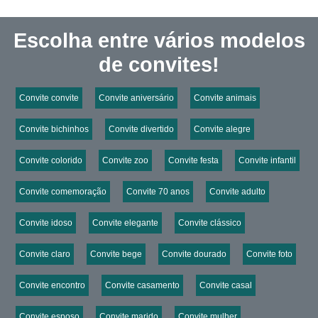
Escolha entre vários modelos
de convites!
Convite convite
Convite aniversário
Convite animais
Convite bichinhos
Convite divertido
Convite alegre
Convite colorido
Convite zoo
Convite festa
Convite infantil
Convite comemoração
Convite 70 anos
Convite adulto
Convite idoso
Convite elegante
Convite clássico
Convite claro
Convite bege
Convite dourado
Convite foto
Convite encontro
Convite casamento
Convite casal
Convite esposo
Convite marido
Convite mulher