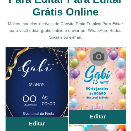
Grátis Online
Muitos modelos incríveis de Convite Praia Tropical Para Editar
para você editar grátis online e enviar por WhatsApp, Redes
Sociais ou e-mail.
Editar
Editar