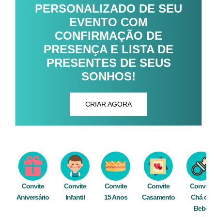
PERSONALIZADO DE SEU
EVENTO COM
CONFIRMAÇÃO DE
PRESENÇA E LISTA DE
PRESENTES DE SEUS
SONHOS!
CRIAR AGORA
Convite
Convite
Convite
Convite
Convite
Aniversário
Infantil
15 Anos
Casamento
Chá de
Bebê