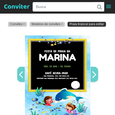
Convites >
Modelos de convites >
Praia tropical para editar