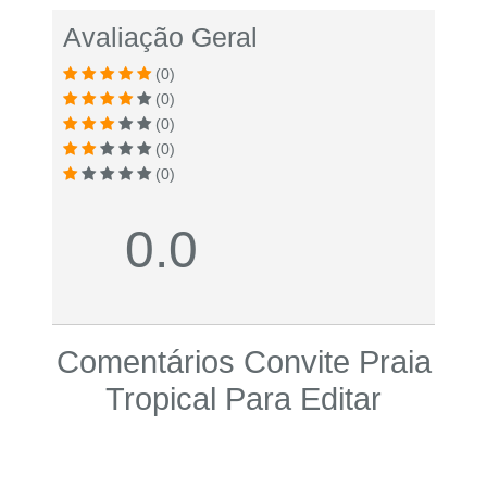
Avaliação Geral
(0)
(0)
(0)
(0)
(0)
0.0
Comentários Convite Praia
Tropical Para Editar