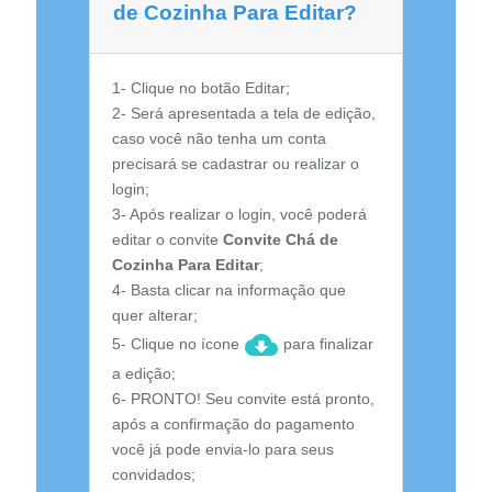
de Cozinha Para Editar?
1- Clique no botão Editar;
2- Será apresentada a tela de edição,
caso você não tenha um conta
precisará se cadastrar ou realizar o
login;
3- Após realizar o login, você poderá
editar o convite
Convite Chá de
Cozinha Para Editar
;
4- Basta clicar na informação que
quer alterar;
5- Clique no ícone
para finalizar
a edição;
6- PRONTO! Seu convite está pronto,
após a confirmação do pagamento
você já pode envia-lo para seus
convidados;