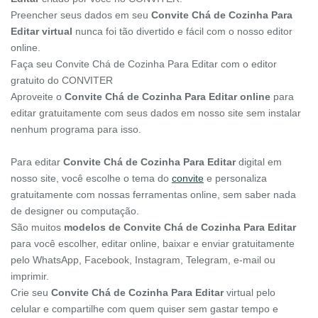
Preencher seus dados em seu
Convite Chá de Cozinha Para
Editar virtual
nunca foi tão divertido e fácil com o nosso editor
online.
Faça seu Convite Chá de Cozinha Para Editar com o editor
gratuito do CONVITER
Aproveite o
Convite Chá de Cozinha Para Editar online
para
editar gratuitamente com seus dados em nosso site sem instalar
nenhum programa para isso.
Para editar
Convite Chá de Cozinha Para Editar
digital em
nosso site, você escolhe o tema do
convite
e personaliza
gratuitamente com nossas ferramentas online, sem saber nada
de designer ou computação.
São muitos
modelos de Convite Chá de Cozinha Para Editar
para você escolher, editar online, baixar e enviar gratuitamente
pelo WhatsApp, Facebook, Instagram, Telegram, e-mail ou
imprimir.
Crie seu
Convite Chá de Cozinha Para Editar
virtual pelo
celular e compartilhe com quem quiser sem gastar tempo e