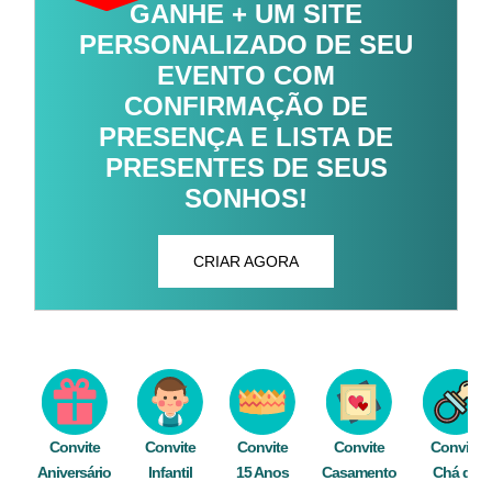
GANHE + UM SITE
PERSONALIZADO DE SEU
EVENTO COM
CONFIRMAÇÃO DE
PRESENÇA E LISTA DE
PRESENTES DE SEUS
SONHOS!
CRIAR AGORA
Convite
Convite
Convite
Convite
Convite
Aniversário
Infantil
15 Anos
Casamento
Chá de