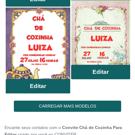
Editar
Editar
CARREGAR MAIS MODELOS
Encante seus contatos com o
Convite Chá de Cozinha Para
Editar
criado por você no CONVITER.