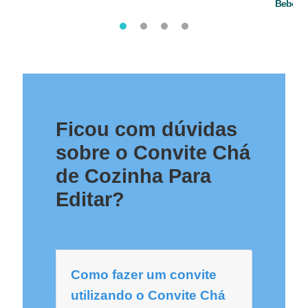
Bebê
Ficou com dúvidas
sobre o Convite Chá
de Cozinha Para
Editar?
Como fazer um convite
utilizando o Convite Chá