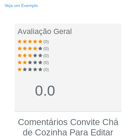
Veja um Exemplo
Avaliação Geral
(0)
(0)
(0)
(0)
(0)
0.0
Comentários Convite Chá
de Cozinha Para Editar