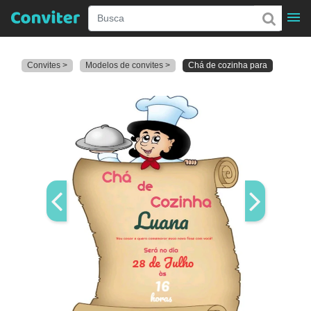
Convites >
Modelos de convites >
Chá de cozinha para