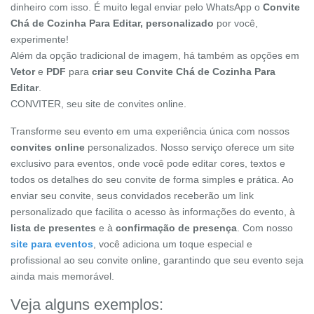
dinheiro com isso. É muito legal enviar pelo WhatsApp o
Convite
Chá de Cozinha Para Editar, personalizado
por você,
experimente!
Além da opção tradicional de imagem, há também as opções em
Vetor
e
PDF
para
criar seu Convite Chá de Cozinha Para
Editar
.
CONVITER, seu site de convites online.
Transforme seu evento em uma experiência única com nossos
convites online
personalizados. Nosso serviço oferece um site
exclusivo para eventos, onde você pode editar cores, textos e
todos os detalhes do seu convite de forma simples e prática. Ao
enviar seu convite, seus convidados receberão um link
personalizado que facilita o acesso às informações do evento, à
lista de presentes
e à
confirmação de presença
. Com nosso
site para eventos
, você adiciona um toque especial e
profissional ao seu convite online, garantindo que seu evento seja
ainda mais memorável.
Veja alguns exemplos: