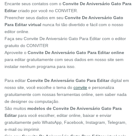
Encante seus contatos com o
Convite De Aniversário Gato Para
Editar
criado por você no CONVITER.
Preencher seus dados em seu
Convite De Aniversário Gato
Para Editar virtual
nunca foi tão divertido e fácil com o nosso
editor online.
Faça seu Convite De Aniversário Gato Para Editar com o editor
gratuito do CONVITER
Aproveite o
Convite De Aniversário Gato Para Editar online
para editar gratuitamente com seus dados em nosso site sem
instalar nenhum programa para isso.
Para editar
Convite De Aniversário Gato Para Editar
digital em
nosso site, você escolhe o tema do
convite
e personaliza
gratuitamente com nossas ferramentas online, sem saber nada
de designer ou computação.
São muitos
modelos de Convite De Aniversário Gato Para
Editar
para você escolher, editar online, baixar e enviar
gratuitamente pelo WhatsApp, Facebook, Instagram, Telegram,
e-mail ou imprimir.