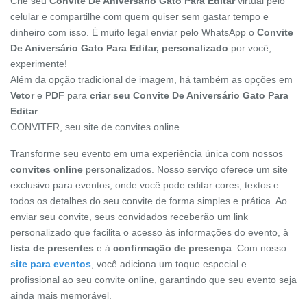
Crie seu
Convite De Aniversário Gato Para Editar
virtual pelo
celular e compartilhe com quem quiser sem gastar tempo e
dinheiro com isso. É muito legal enviar pelo WhatsApp o
Convite
De Aniversário Gato Para Editar, personalizado
por você,
experimente!
Além da opção tradicional de imagem, há também as opções em
Vetor
e
PDF
para
criar seu Convite De Aniversário Gato Para
Editar
.
CONVITER, seu site de convites online.
Transforme seu evento em uma experiência única com nossos
convites online
personalizados. Nosso serviço oferece um site
exclusivo para eventos, onde você pode editar cores, textos e
todos os detalhes do seu convite de forma simples e prática. Ao
enviar seu convite, seus convidados receberão um link
personalizado que facilita o acesso às informações do evento, à
lista de presentes
e à
confirmação de presença
. Com nosso
site para eventos
, você adiciona um toque especial e
profissional ao seu convite online, garantindo que seu evento seja
ainda mais memorável.