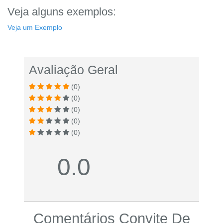
Veja alguns exemplos:
Veja um Exemplo
Avaliação Geral
(0)
(0)
(0)
(0)
(0)
0.0
Comentários Convite De