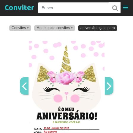
Convites >
Modelos de convites >
aniversário gato para