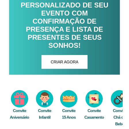
PERSONALIZADO DE SEU
EVENTO COM
CONFIRMAÇÃO DE
PRESENÇA E LISTA DE
PRESENTES DE SEUS
SONHOS!
CRIAR AGORA
Convite
Convite
Convite
Convite
Convite
Aniversário
Infantil
15 Anos
Casamento
Chá de
Bebê