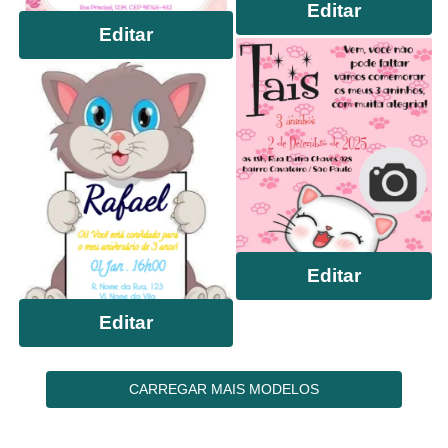
Editar
Editar
Editar
Editar
CARREGAR MAIS MODELOS