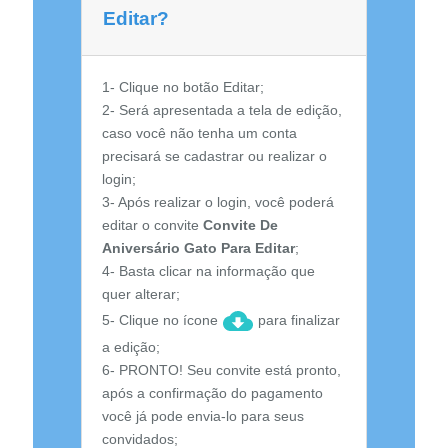
Editar?
1- Clique no botão Editar;
2- Será apresentada a tela de edição,
caso você não tenha um conta
precisará se cadastrar ou realizar o
login;
3- Após realizar o login, você poderá
editar o convite
Convite De
Aniversário Gato Para Editar
;
4- Basta clicar na informação que
quer alterar;
5- Clique no ícone
para finalizar
a edição;
6- PRONTO! Seu convite está pronto,
após a confirmação do pagamento
você já pode envia-lo para seus
convidados;