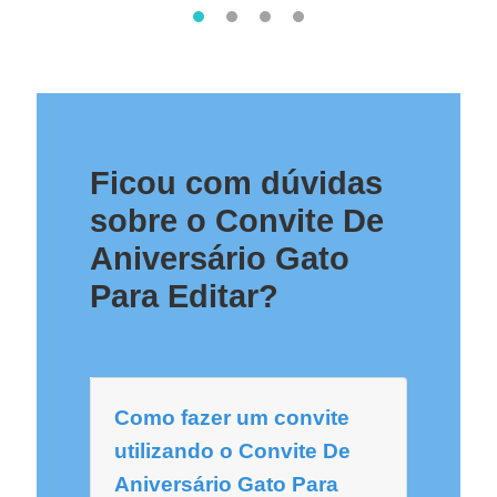
Ficou com dúvidas
sobre o Convite De
Aniversário Gato
Para Editar?
Como fazer um convite
utilizando o Convite De
Aniversário Gato Para