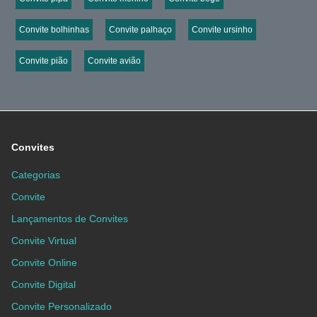
Convite bolhinhas
Convite palhaço
Convite ursinho
Convite pião
Convite avião
Convites
Categorias
Convite
Lançamentos de Convites
Convite Virtual
Convite Online
Convite Digital
Convite Personalizado