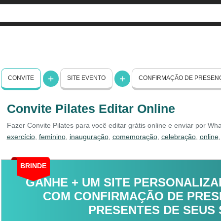
CONVITE
SITE EVENTO
CONFIRMAÇÃO DE PRESEN
Convite Pilates Editar Online
Fazer Convite Pilates para você editar grátis online e enviar por Wh
exercício
,
feminino
,
inauguração
,
comemoração
,
celebração
,
online
BRINDE
GANHE + UM SITE PERSONALIZA
COM CONFIRMAÇÃO DE PRESE
PRESENTES DE SEUS