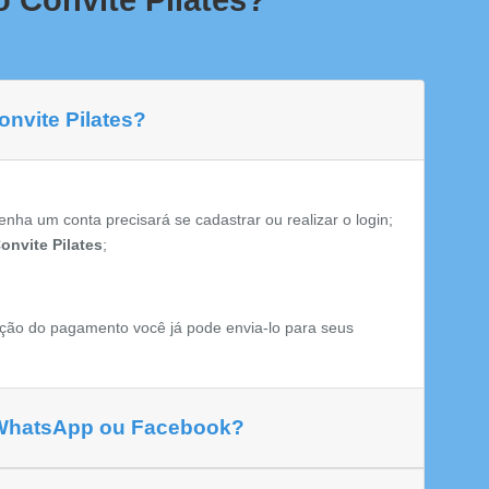
 Convite Pilates?
onvite Pilates?
enha um conta precisará se cadastrar ou realizar o login;
onvite Pilates
;
ção do pagamento você já pode envia-lo para seus
 WhatsApp ou Facebook?