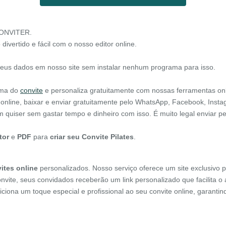
CONVITER.
 divertido e fácil com o nosso editor online.
seus dados em nosso site sem instalar nenhum programa para isso.
tema do
convite
e personaliza gratuitamente com nossas ferramentas on
 online, baixar e enviar gratuitamente pelo WhatsApp, Facebook, Insta
em quiser sem gastar tempo e dinheiro com isso. É muito legal enviar 
tor
e
PDF
para
criar seu Convite Pilates
.
ites online
personalizados. Nosso serviço oferece um site exclusivo p
onvite, seus convidados receberão um link personalizado que facilita 
diciona um toque especial e profissional ao seu convite online, garant