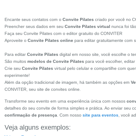
Encante seus contatos com o
Convite Pilates
criado por você no 
Preencher seus dados em seu
Convite Pilates virtual
nunca foi tão
Faça seu Convite Pilates com o editor gratuito do CONVITER
Aproveite o
Convite Pilates online
para editar gratuitamente com 
Para editar
Convite Pilates
digital em nosso site, você escolhe o 
São muitos
modelos de Convite Pilates
para você escolher, editar
Crie seu
Convite Pilates
virtual pelo celular e compartilhe com qu
experimente!
Além da opção tradicional de imagem, há também as opções em
Ve
CONVITER, seu site de convites online.
Transforme seu evento em uma experiência única com nossos
conv
detalhes do seu convite de forma simples e prática. Ao enviar seu c
confirmação de presença
. Com nosso
site para eventos
, você a
Veja alguns exemplos: