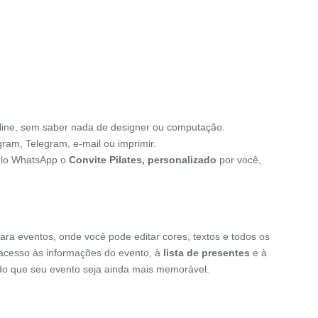
line, sem saber nada de designer ou computação.
gram, Telegram, e-mail ou imprimir.
pelo WhatsApp o
Convite Pilates, personalizado
por você,
ara eventos, onde você pode editar cores, textos e todos os
o acesso às informações do evento, à
lista de presentes
e à
indo que seu evento seja ainda mais memorável.