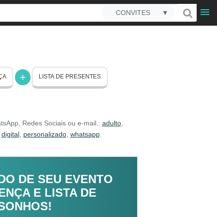
CONVITES
▼
ÇA
LISTA DE PRESENTES
atsApp, Redes Sociais ou e-mail.:
adulto
,
,
digital
,
personalizado
,
whatsapp
.
DO DE SEU EVENTO
NÇA E LISTA DE
 SONHOS!