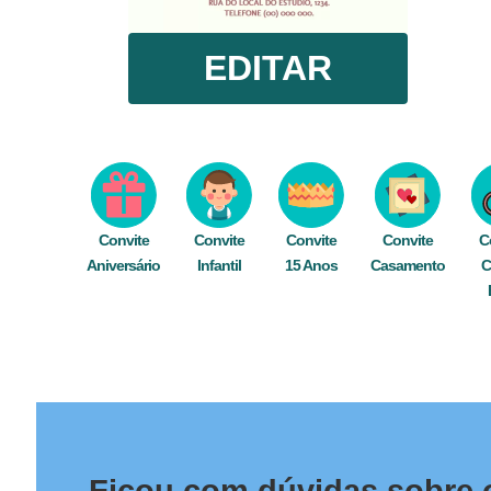
EDITAR
Convite
Convite
Convite
Convite
C
Aniversário
Infantil
15 Anos
Casamento
C