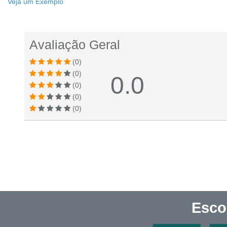
Veja um Exemplo
Avaliação Geral
(0)
(0)
0.0
(0)
(0)
(0)
Esco