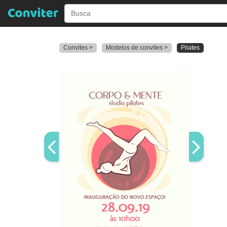
Convites >
Modelos de convites >
Pilates