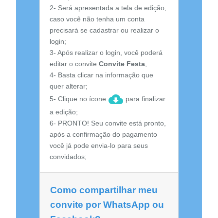
2- Será apresentada a tela de edição,
caso você não tenha um conta
precisará se cadastrar ou realizar o
login;
3- Após realizar o login, você poderá
editar o convite
Convite Festa
;
4- Basta clicar na informação que
quer alterar;
5- Clique no ícone
para finalizar
a edição;
6- PRONTO! Seu convite está pronto,
após a confirmação do pagamento
você já pode envia-lo para seus
convidados;
Como compartilhar meu
convite por WhatsApp ou