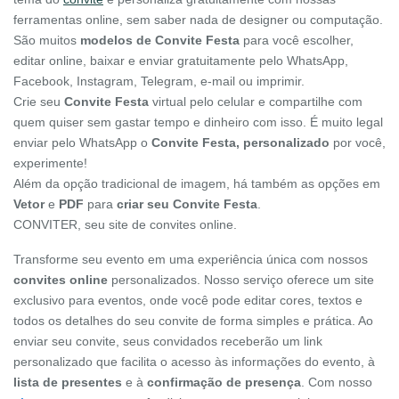
ferramentas online, sem saber nada de designer ou computação.
São muitos
modelos de Convite Festa
para você escolher,
editar online, baixar e enviar gratuitamente pelo WhatsApp,
Facebook, Instagram, Telegram, e-mail ou imprimir.
Crie seu
Convite Festa
virtual pelo celular e compartilhe com
quem quiser sem gastar tempo e dinheiro com isso. É muito legal
enviar pelo WhatsApp o
Convite Festa, personalizado
por você,
experimente!
Além da opção tradicional de imagem, há também as opções em
Vetor
e
PDF
para
criar seu Convite Festa
.
CONVITER, seu site de convites online.
Transforme seu evento em uma experiência única com nossos
convites online
personalizados. Nosso serviço oferece um site
exclusivo para eventos, onde você pode editar cores, textos e
todos os detalhes do seu convite de forma simples e prática. Ao
enviar seu convite, seus convidados receberão um link
personalizado que facilita o acesso às informações do evento, à
lista de presentes
e à
confirmação de presença
. Com nosso