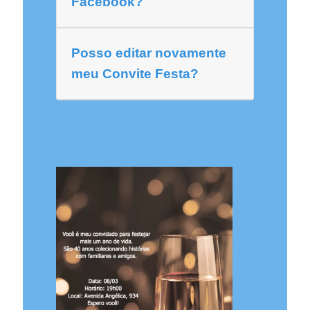
Facebook?
Posso editar novamente
meu Convite Festa?