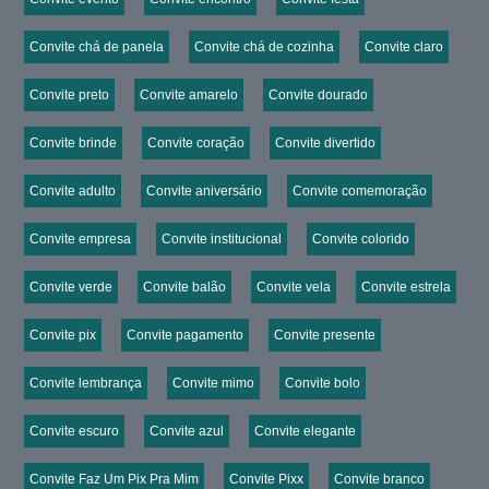
Convite chá de panela
Convite chá de cozinha
Convite claro
Convite preto
Convite amarelo
Convite dourado
Convite brinde
Convite coração
Convite divertido
Convite adulto
Convite aniversário
Convite comemoração
Convite empresa
Convite institucional
Convite colorido
Convite verde
Convite balão
Convite vela
Convite estrela
Convite pix
Convite pagamento
Convite presente
Convite lembrança
Convite mimo
Convite bolo
Convite escuro
Convite azul
Convite elegante
Convite Faz Um Pix Pra Mim
Convite Pixx
Convite branco