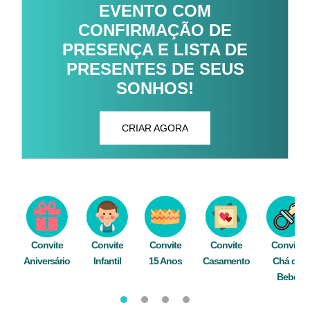
EVENTO COM
CONFIRMAÇÃO DE
PRESENÇA E LISTA DE
PRESENTES DE SEUS
SONHOS!
CRIAR AGORA
Convite
Convite
Convite
Convite
Convite
Aniversário
Infantil
15 Anos
Casamento
Chá de
Bebê