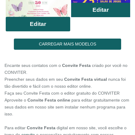
Editar
Editar
CARREGAR MAIS MODELOS
Encante seus contatos com o
Convite Festa
criado por você no
CONVITER.
Preencher seus dados em seu
Convite Festa virtual
nunca foi
tão divertido e fácil com o nosso editor online.
Faça seu Convite Festa com o editor gratuito do CONVITER
Aproveite o
Convite Festa online
para editar gratuitamente com
seus dados em nosso site sem instalar nenhum programa para
isso.
Para editar
Convite Festa
digital em nosso site, você escolhe o
tema do
convite
e personaliza gratuitamente com nossas