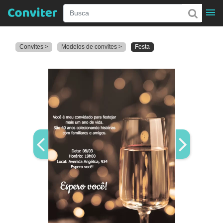
Convites >
Modelos de convites >
Festa