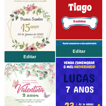
Editar
Editar