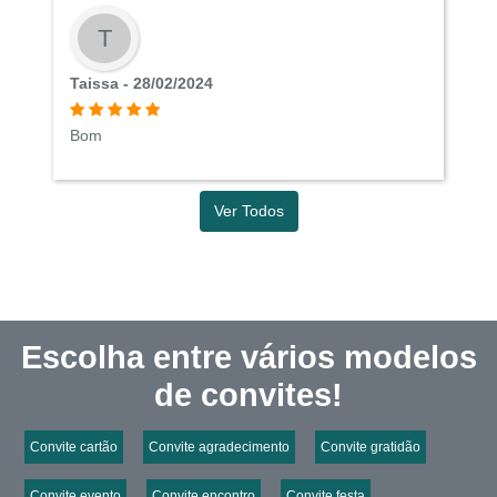
T
Taissa - 28/02/2024
Bom
Ver Todos
Escolha entre vários modelos
de convites!
Convite cartão
Convite agradecimento
Convite gratidão
Convite evento
Convite encontro
Convite festa