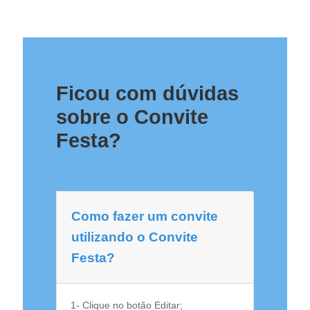
Ficou com dúvidas
sobre o Convite
Festa?
Como fazer um convite
utilizando o Convite
Festa?
1- Clique no botão Editar;