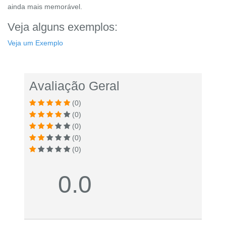
ainda mais memorável.
Veja alguns exemplos:
Veja um Exemplo
Avaliação Geral
(0)
(0)
(0)
(0)
(0)
0.0