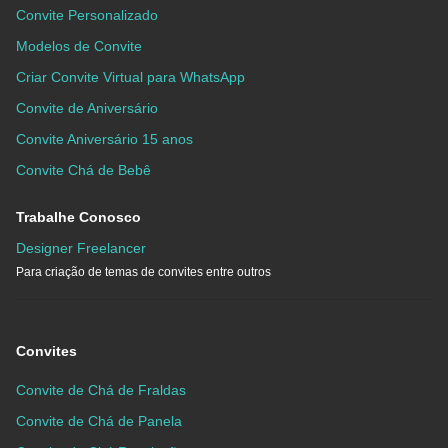
Convite Personalizado
Modelos de Convite
Criar Convite Virtual para WhatsApp
Convite de Aniversário
Convite Aniversário 15 anos
Convite Chá de Bebê
Trabalhe Conosco
Designer Freelancer
Para criação de temas de convites entre outros
Convites
Convite de Chá de Fraldas
Convite de Chá de Panela