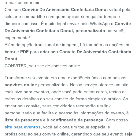
e-mail ou imprimir.
Crie seu
Convite De Aniversário Confeitaria Donut
virtual pelo
celular e compartilhe com quem quiser sem gastar tempo e
dinheiro com isso. É muito legal enviar pelo WhatsApp o
Convite
De Aniversário Confeitaria Donut, personalizado
por você,
experimente!
Além da opção tradicional de imagem, há também as opções em
Vetor
e
PDF
para
criar seu Convite De Aniversário Confeitaria
Donut
.
CONVITER, seu site de convites online.
Transforme seu evento em uma experiência única com nossos
convites online
personalizados. Nosso serviço oferece um site
exclusivo para eventos, onde você pode editar cores, textos e
todos os detalhes do seu convite de forma simples e prática. Ao
enviar seu convite, seus convidados receberão um link
personalizado que facilita o acesso às informações do evento, à
lista de presentes
e à
confirmação de presença
. Com nosso
site para eventos
, você adiciona um toque especial e
profissional ao seu convite online, garantindo que seu evento seja