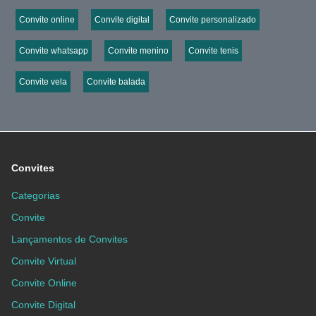
Convite online
Convite digital
Convite personalizado
Convite whatsapp
Convite menino
Convite tenis
Convite vela
Convite balada
Convites
Categorias
Convite
Lançamentos de Convites
Convite Virtual
Convite Online
Convite Digital