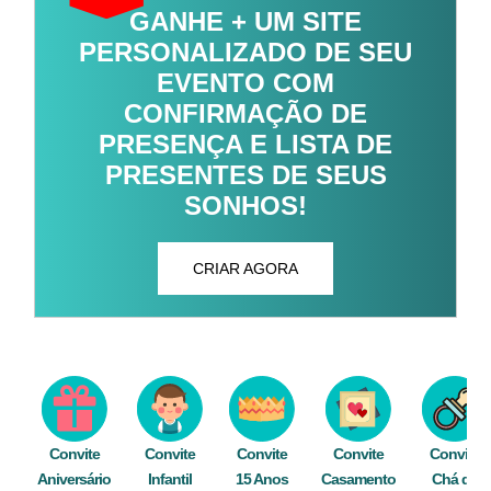
GANHE + UM SITE
PERSONALIZADO DE SEU
EVENTO COM
CONFIRMAÇÃO DE
PRESENÇA E LISTA DE
PRESENTES DE SEUS
SONHOS!
CRIAR AGORA
Convite
Convite
Convite
Convite
Convite
Aniversário
Infantil
15 Anos
Casamento
Chá de