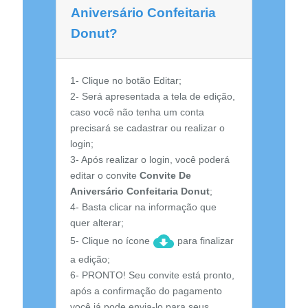
Aniversário Confeitaria
Donut?
1- Clique no botão Editar;
2- Será apresentada a tela de edição,
caso você não tenha um conta
precisará se cadastrar ou realizar o
login;
3- Após realizar o login, você poderá
editar o convite
Convite De
Aniversário Confeitaria Donut
;
4- Basta clicar na informação que
quer alterar;
5- Clique no ícone
para finalizar
a edição;
6- PRONTO! Seu convite está pronto,
após a confirmação do pagamento
você já pode envia-lo para seus