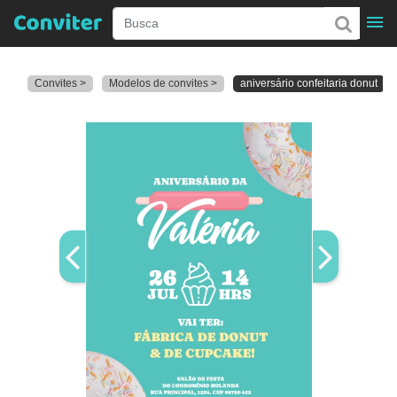
Convites >
Modelos de convites >
aniversário confeitaria donut