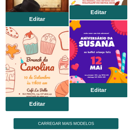
Editar
Editar
Editar
Editar
CARREGAR MAIS MODELOS