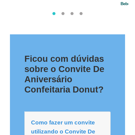
Bebê
Ficou com dúvidas
sobre o Convite De
Aniversário
Confeitaria Donut?
Como fazer um convite
utilizando o Convite De