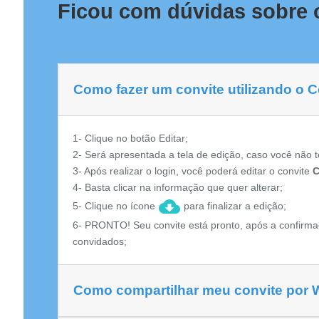
Ficou com dúvidas sobre 
Como fazer um convite utilizando o 
1- Clique no botão Editar;
2- Será apresentada a tela de edição, caso você não t
3- Após realizar o login, você poderá editar o convite
C
4- Basta clicar na informação que quer alterar;
5- Clique no ícone
para finalizar a edição;
6- PRONTO! Seu convite está pronto, após a confirma
convidados;
Como compartilhar meu convite por