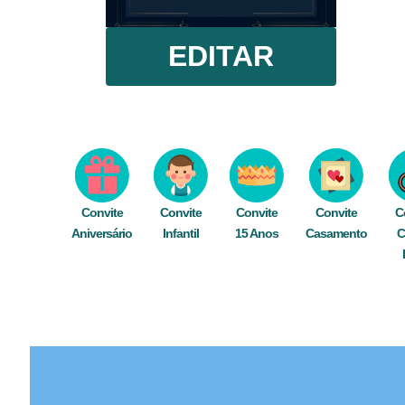
EDITAR
Convite
Convite
Convite
Convite
C
Aniversário
Infantil
15 Anos
Casamento
C