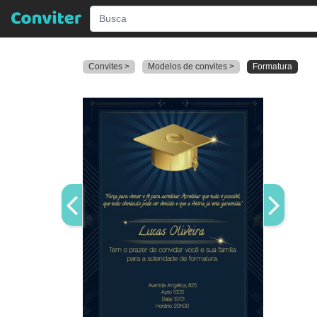
Convites >
Modelos de convites >
Formatura