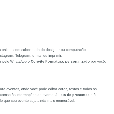
.
s online, sem saber nada de designer ou computação.
stagram, Telegram, e-mail ou imprimir.
iar pelo WhatsApp o
Convite Formatura, personalizado
por você,
ara eventos, onde você pode editar cores, textos e todos os
o acesso às informações do evento, à
lista de presentes
e à
indo que seu evento seja ainda mais memorável.