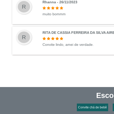
Rhanna - 26/11/2023
R
muito bommm
RITA DE CASSIA FERREIRA DA SILVA AIRES
R
Convite lindo, amei de verdade.
Esco
Convite chá de bebê