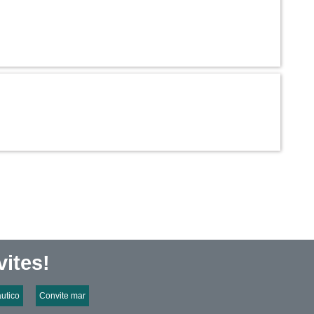
ites!
utico
Convite mar