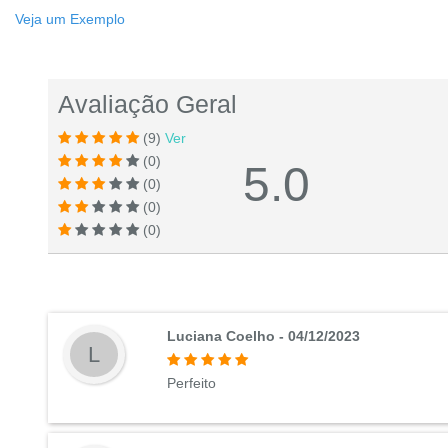
Veja um Exemplo
Avaliação Geral
(9)
Ver
(0)
5.0
(0)
(0)
(0)
Luciana Coelho - 04/12/2023
L
Perfeito