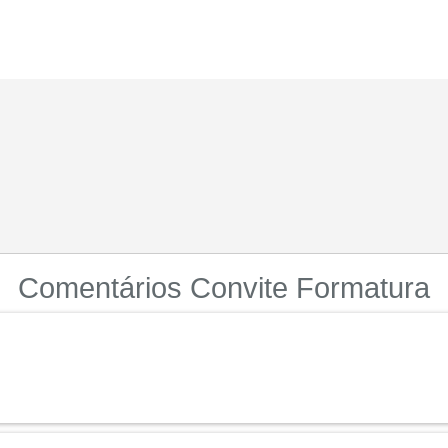
Comentários Convite Formatura