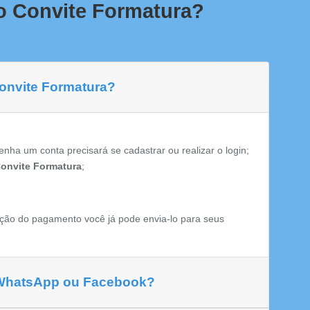
o Convite Formatura?
Convite Formatura?
enha um conta precisará se cadastrar ou realizar o login;
onvite Formatura
;
ção do pagamento você já pode envia-lo para seus
 WhatsApp ou Facebook?