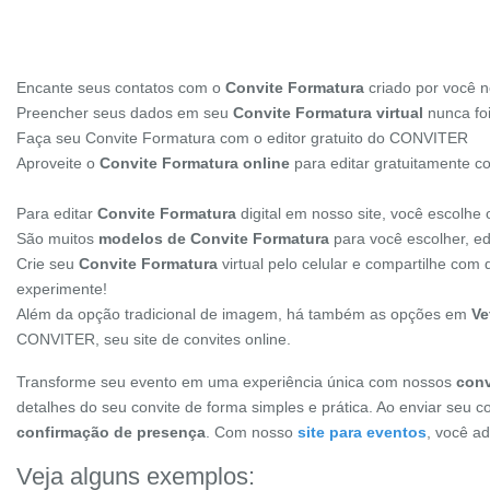
Encante seus contatos com o
Convite Formatura
criado por você
Preencher seus dados em seu
Convite Formatura virtual
nunca foi
Faça seu Convite Formatura com o editor gratuito do CONVITER
Aproveite o
Convite Formatura online
para editar gratuitamente c
Para editar
Convite Formatura
digital em nosso site, você escolhe
São muitos
modelos de Convite Formatura
para você escolher, ed
Crie seu
Convite Formatura
virtual pelo celular e compartilhe com
experimente!
Além da opção tradicional de imagem, há também as opções em
Ve
CONVITER, seu site de convites online.
Transforme seu evento em uma experiência única com nossos
conv
detalhes do seu convite de forma simples e prática. Ao enviar seu c
confirmação de presença
. Com nosso
site para eventos
, você a
Veja alguns exemplos: