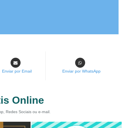
Enviar por Email
Enviar por WhatsApp
is Online
pp, Redes Sociais ou e-mail.