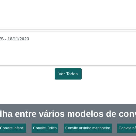
 - 18/11/2023
Ver Todos
lha entre vários modelos de conv
Convite infantil
Convite lúdico
Convite ursinho marinheiro
Convite ná