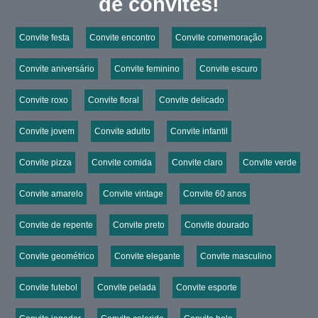
de convites!
Convite festa
Convite encontro
Convite comemoração
Convite aniversário
Convite feminino
Convite escuro
Convite roxo
Convite floral
Convite delicado
Convite jovem
Convite adulto
Convite infantil
Convite pizza
Convite comida
Convite claro
Convite verde
Convite amarelo
Convite vintage
Convite 60 anos
Convite de repente
Convite preto
Convite dourado
Convite geométrico
Convite elegante
Convite masculino
Convite futebol
Convite pelada
Convite esporte