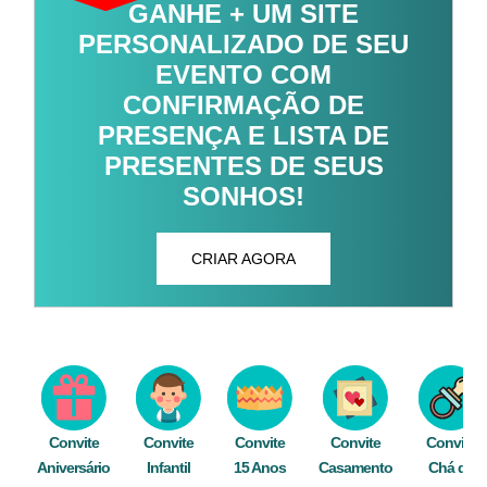
GANHE + UM SITE
PERSONALIZADO DE SEU
EVENTO COM
CONFIRMAÇÃO DE
PRESENÇA E LISTA DE
PRESENTES DE SEUS
SONHOS!
CRIAR AGORA
Convite
Convite
Convite
Convite
Convite
Aniversário
Infantil
15 Anos
Casamento
Chá de