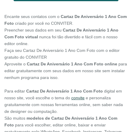
Encante seus contatos com o
Cartaz De Aniversário 1 Ano Com
Foto
criado por você no CONVITER.
Preencher seus dados em seu
Cartaz De Aniversário 1 Ano
Com Foto virtual
nunca foi tão divertido e fácil com o nosso
editor online.
Faça seu Cartaz De Aniversário 1 Ano Com Foto com o editor
gratuito do CONVITER
Aproveite o
Cartaz De Aniversário 1 Ano Com Foto online
para
editar gratuitamente com seus dados em nosso site sem instalar
nenhum programa para isso.
Para editar
Cartaz De Aniversário 1 Ano Com Foto
digital em
nosso site, você escolhe o tema do
convite
e personaliza
gratuitamente com nossas ferramentas online, sem saber nada
de designer ou computação.
São muitos
modelos de Cartaz De Aniversário 1 Ano Com
Foto
para você escolher, editar online, baixar e enviar
gratuitamente pelo WhatsApp, Facebook, Instagram, Telegram,