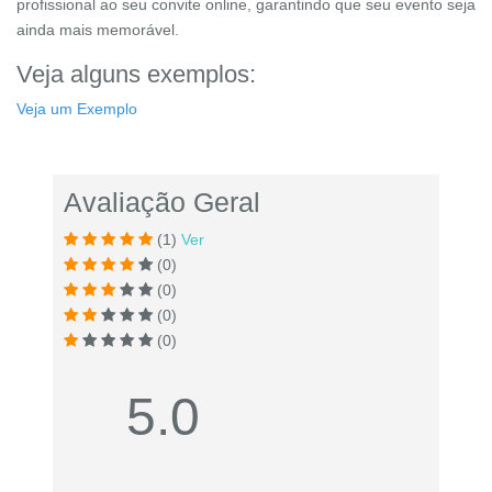
profissional ao seu convite online, garantindo que seu evento seja
ainda mais memorável.
Veja alguns exemplos:
Veja um Exemplo
Avaliação Geral
(1)
Ver
(0)
(0)
(0)
(0)
5.0