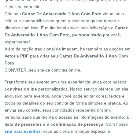
e-mail ou imprimir.
Crie seu
Cartaz De Aniversário 1 Ano Com Foto
virtual pelo
celular e compartilhe com quem quiser sem gastar tempo e
dinheiro com isso. É muito legal enviar pelo WhatsApp o
Cartaz
De Aniversário 1 Ano Com Foto, personalizado
por você,
experimente!
Além da opção tradicional de imagem, há também as opções em
Vetor
e
PDF
para
criar seu Cartaz De Aniversário 1 Ano Com
Foto
.
CONVITER, seu site de convites online.
Transforme seu evento em uma experiência única com nossos
convites online
personalizados. Nosso serviço oferece um site
exclusivo para eventos, onde você pode editar cores, textos e
todos os detalhes do seu convite de forma simples e prática. Ao
enviar seu convite, seus convidados receberão um link
personalizado que facilita o acesso às informações do evento, à
lista de presentes
e à
confirmação de presença
. Com nosso
site para eventos
, você adiciona um toque especial e