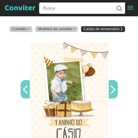
Convites >
Modelos de convites >
Cartaz de aniversário 1