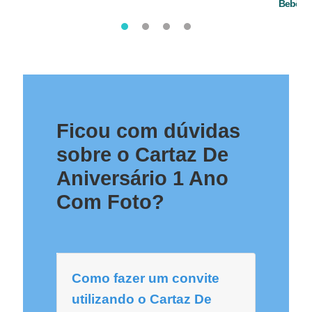
Bebê
Ficou com dúvidas
sobre o Cartaz De
Aniversário 1 Ano
Com Foto?
Como fazer um convite
utilizando o Cartaz De