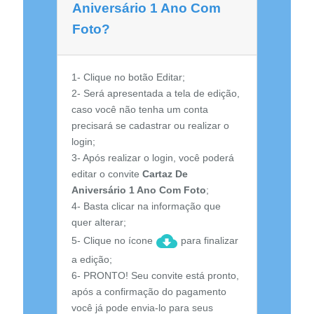
Aniversário 1 Ano Com
Foto?
1- Clique no botão Editar;
2- Será apresentada a tela de edição,
caso você não tenha um conta
precisará se cadastrar ou realizar o
login;
3- Após realizar o login, você poderá
editar o convite
Cartaz De
Aniversário 1 Ano Com Foto
;
4- Basta clicar na informação que
quer alterar;
5- Clique no ícone
para finalizar
a edição;
6- PRONTO! Seu convite está pronto,
após a confirmação do pagamento
você já pode envia-lo para seus