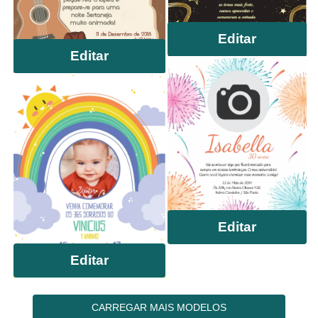
Editar
Editar
Editar
Editar
CARREGAR MAIS MODELOS