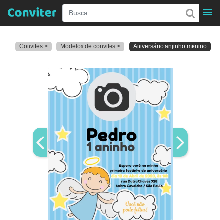
Convites >
Modelos de convites >
Aniversário anjinho menino