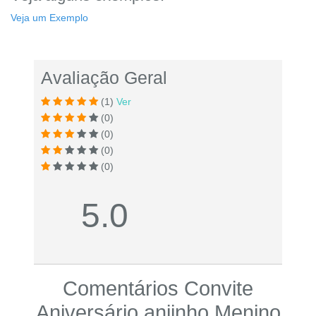
Veja um Exemplo
Avaliação Geral
(1)
Ver
(0)
(0)
(0)
(0)
5.0
Comentários Convite
Aniversário anjinho Menino