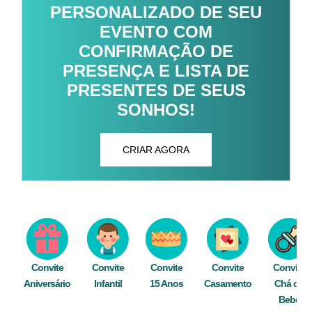
PERSONALIZADO DE SEU
EVENTO COM
CONFIRMAÇÃO DE
PRESENÇA E LISTA DE
PRESENTES DE SEUS
SONHOS!
CRIAR AGORA
Convite
Convite
Convite
Convite
Convite
Aniversário
Infantil
15 Anos
Casamento
Chá de
Bebê