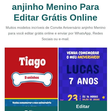
anjinho Menino Para
Editar Grátis Online
Muitos modelos incríveis de Convite Aniversário anjinho Menino
para você editar grátis online e enviar por WhatsApp, Redes
Sociais ou e-mail.
Editar