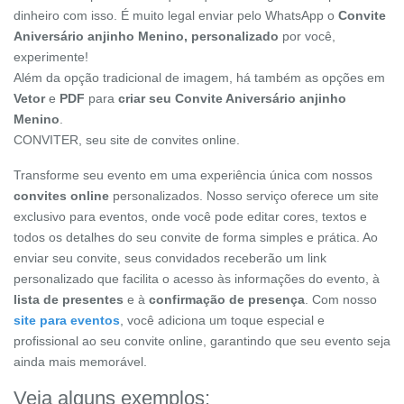
dinheiro com isso. É muito legal enviar pelo WhatsApp o
Convite
Aniversário anjinho Menino, personalizado
por você,
experimente!
Além da opção tradicional de imagem, há também as opções em
Vetor
e
PDF
para
criar seu Convite Aniversário anjinho
Menino
.
CONVITER, seu site de convites online.
Transforme seu evento em uma experiência única com nossos
convites online
personalizados. Nosso serviço oferece um site
exclusivo para eventos, onde você pode editar cores, textos e
todos os detalhes do seu convite de forma simples e prática. Ao
enviar seu convite, seus convidados receberão um link
personalizado que facilita o acesso às informações do evento, à
lista de presentes
e à
confirmação de presença
. Com nosso
site para eventos
, você adiciona um toque especial e
profissional ao seu convite online, garantindo que seu evento seja
ainda mais memorável.
Veja alguns exemplos: