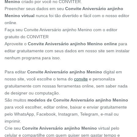
Menino
criado por você no CONVITER.
Preencher seus dados em seu
Convite Aniversário anjinho
Menino virtual
nunca foi tão divertido e fácil com o nosso editor
online.
Faça seu Convite Aniversário anjinho Menino com o editor
gratuito do CONVITER
Aproveite o
Convite Aniversário anjinho Menino online
para
editar gratuitamente com seus dados em nosso site sem instalar
nenhum programa para isso.
Para editar
Convite Aniversário anjinho Menino
digital em
nosso site, você escolhe o tema do
convite
e personaliza
gratuitamente com nossas ferramentas online, sem saber nada
de designer ou computação.
São muitos
modelos de Convite Aniversário anjinho Menino
para você escolher, editar online, baixar e enviar gratuitamente
pelo WhatsApp, Facebook, Instagram, Telegram, e-mail ou
imprimir.
Crie seu
Convite Aniversário anjinho Menino
virtual pelo
celular e compartilhe com quem quiser sem gastar tempo e