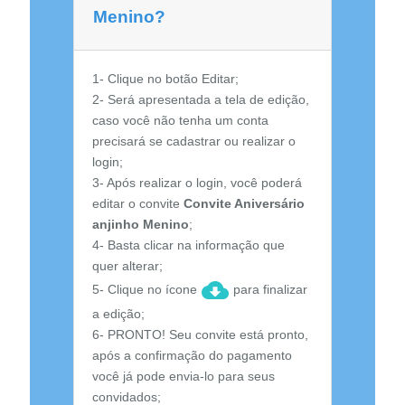
Menino?
1- Clique no botão Editar;
2- Será apresentada a tela de edição,
caso você não tenha um conta
precisará se cadastrar ou realizar o
login;
3- Após realizar o login, você poderá
editar o convite
Convite Aniversário
anjinho Menino
;
4- Basta clicar na informação que
quer alterar;
5- Clique no ícone
para finalizar
a edição;
6- PRONTO! Seu convite está pronto,
após a confirmação do pagamento
você já pode envia-lo para seus
convidados;