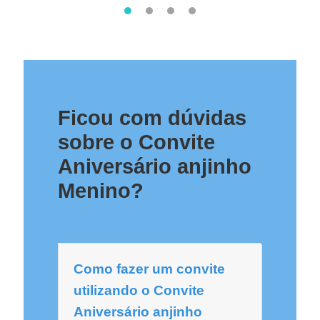
Ficou com dúvidas
sobre o Convite
Aniversário anjinho
Menino?
Como fazer um convite
utilizando o Convite
Aniversário anjinho