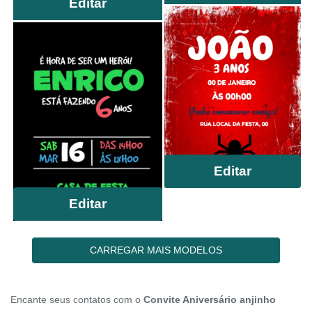
Editar
Editar
Editar
CARREGAR MAIS MODELOS
Encante seus contatos com o
Convite Aniversário anjinho