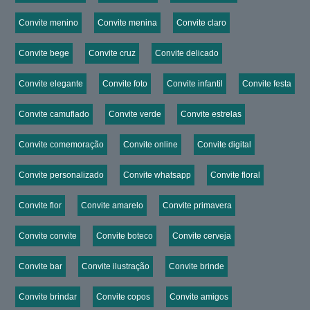
Convite menino
Convite menina
Convite claro
Convite bege
Convite cruz
Convite delicado
Convite elegante
Convite foto
Convite infantil
Convite festa
Convite camuflado
Convite verde
Convite estrelas
Convite comemoração
Convite online
Convite digital
Convite personalizado
Convite whatsapp
Convite floral
Convite flor
Convite amarelo
Convite primavera
Convite convite
Convite boteco
Convite cerveja
Convite bar
Convite ilustração
Convite brinde
Convite brindar
Convite copos
Convite amigos