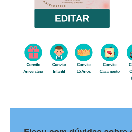
EDITAR
Convite
Convite
Convite
Convite
C
Aniversário
Infantil
15 Anos
Casamento
C