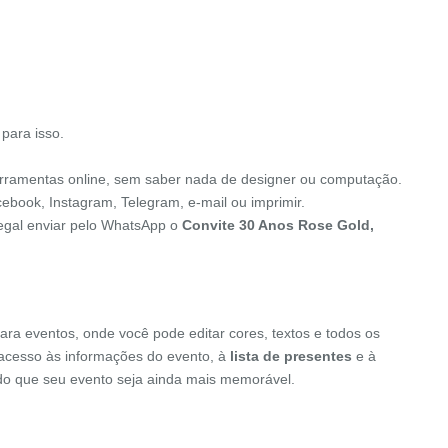
para isso.
erramentas online, sem saber nada de designer ou computação.
cebook, Instagram, Telegram, e-mail ou imprimir.
legal enviar pelo WhatsApp o
Convite 30 Anos Rose Gold,
ara eventos, onde você pode editar cores, textos e todos os
o acesso às informações do evento, à
lista de presentes
e à
indo que seu evento seja ainda mais memorável.