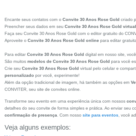
Encante seus contatos com o
Convite 30 Anos Rose Gold
criado 
Preencher seus dados em seu
Convite 30 Anos Rose Gold virtual
Faça seu Convite 30 Anos Rose Gold com o editor gratuito do CO
Aproveite o
Convite 30 Anos Rose Gold online
para editar gratui
Para editar
Convite 30 Anos Rose Gold
digital em nosso site, vo
São muitos
modelos de Convite 30 Anos Rose Gold
para você esc
Crie seu
Convite 30 Anos Rose Gold
virtual pelo celular e compa
personalizado
por você, experimente!
Além da opção tradicional de imagem, há também as opções em
Ve
CONVITER, seu site de convites online.
Transforme seu evento em uma experiência única com nossos
conv
detalhes do seu convite de forma simples e prática. Ao enviar seu c
confirmação de presença
. Com nosso
site para eventos
, você a
Veja alguns exemplos: