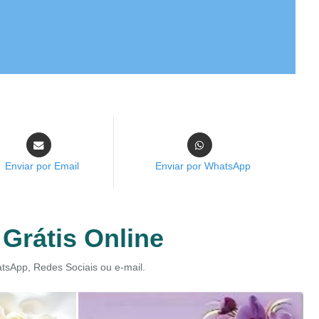
Enviar por Email
Enviar por WhatsApp
Grátis Online
atsApp, Redes Sociais ou e-mail.