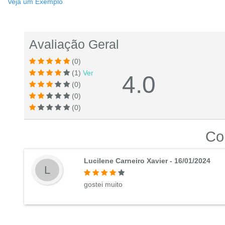
Veja um Exemplo
Avaliação Geral
(0)
(1)
Ver
4.0
(0)
(0)
(0)
Co
Lucilene Carneiro Xavier - 16/01/2024
L
gostei muito