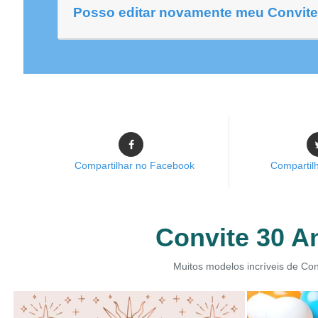
Posso editar novamente meu Convit
Compartilhar no Facebook
Compartilh
Convite 30 A
Muitos modelos incríveis de Con