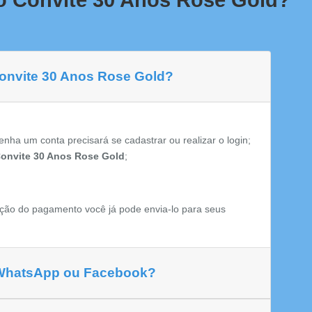
o Convite 30 Anos Rose Gold?
Convite 30 Anos Rose Gold?
enha um conta precisará se cadastrar ou realizar o login;
onvite 30 Anos Rose Gold
;
ção do pagamento você já pode envia-lo para seus
 WhatsApp ou Facebook?