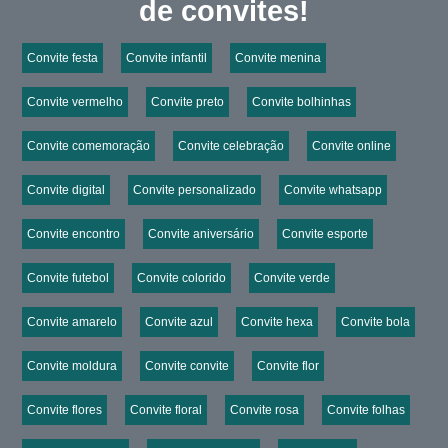
de convites!
Convite festa
Convite infantil
Convite menina
Convite vermelho
Convite preto
Convite bolhinhas
Convite comemoração
Convite celebração
Convite online
Convite digital
Convite personalizado
Convite whatsapp
Convite encontro
Convite aniversário
Convite esporte
Convite futebol
Convite colorido
Convite verde
Convite amarelo
Convite azul
Convite hexa
Convite bola
Convite moldura
Convite convite
Convite flor
Convite flores
Convite floral
Convite rosa
Convite folhas