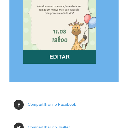
EDITAR
Compartilhar no Facebook
Compartilhar no Twitter