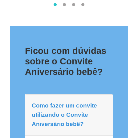
Ficou com dúvidas
sobre o Convite
Aniversário bebê?
Como fazer um convite
utilizando o Convite
Aniversário bebê?