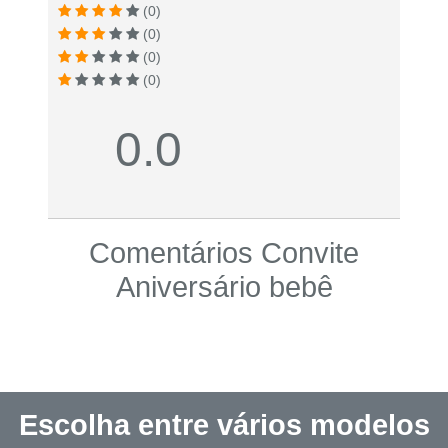
(0)
(0)
(0)
(0)
0.0
Comentários Convite
Aniversário bebê
Escolha entre vários modelos