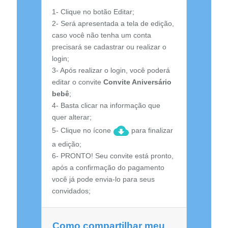
1- Clique no botão Editar;
2- Será apresentada a tela de edição,
caso você não tenha um conta
precisará se cadastrar ou realizar o
login;
3- Após realizar o login, você poderá
editar o convite
Convite Aniversário
bebê
;
4- Basta clicar na informação que
quer alterar;
5- Clique no ícone
para finalizar
a edição;
6- PRONTO! Seu convite está pronto,
após a confirmação do pagamento
você já pode envia-lo para seus
convidados;
Como compartilhar meu