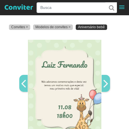
Convites >
Modelos de convites >
Aniversário bebê