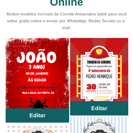
Online
Muitos modelos incríveis de Convite Aniversário bebê para você
editar grátis online e enviar por WhatsApp, Redes Sociais ou e-
mail.
Editar
Editar