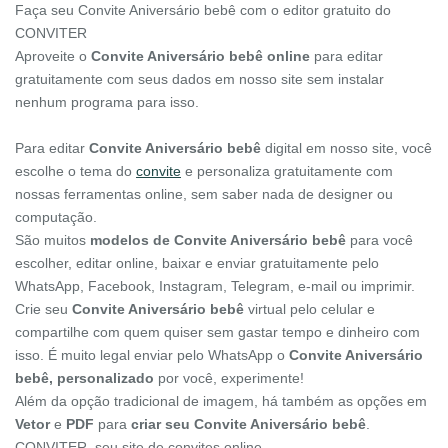
Faça seu Convite Aniversário bebê com o editor gratuito do
CONVITER
Aproveite o
Convite Aniversário bebê online
para editar
gratuitamente com seus dados em nosso site sem instalar
nenhum programa para isso.
Para editar
Convite Aniversário bebê
digital em nosso site, você
escolhe o tema do
convite
e personaliza gratuitamente com
nossas ferramentas online, sem saber nada de designer ou
computação.
São muitos
modelos de Convite Aniversário bebê
para você
escolher, editar online, baixar e enviar gratuitamente pelo
WhatsApp, Facebook, Instagram, Telegram, e-mail ou imprimir.
Crie seu
Convite Aniversário bebê
virtual pelo celular e
compartilhe com quem quiser sem gastar tempo e dinheiro com
isso. É muito legal enviar pelo WhatsApp o
Convite Aniversário
bebê, personalizado
por você, experimente!
Além da opção tradicional de imagem, há também as opções em
Vetor
e
PDF
para
criar seu Convite Aniversário bebê
.
CONVITER, seu site de convites online.