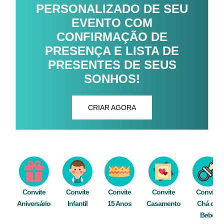
PERSONALIZADO DE SEU
EVENTO COM
CONFIRMAÇÃO DE
PRESENÇA E LISTA DE
PRESENTES DE SEUS
SONHOS!
CRIAR AGORA
Convite
Convite
Convite
Convite
Convite
Aniversário
Infantil
15 Anos
Casamento
Chá de
Bebê