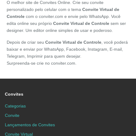
O melhor site de Convites Online. Crie seu convite
personalizado pelo celular com o tema
Convite Virtual de
Controle
com o conviter.com e envie pelo WhatsApp. Você
edita online seu próprio
Convite Virtual de
Controle
sem ser
designer. Um editor online simples de usar e poderoso.
Depois de criar seu
Convite Virtual de
Controle
, você poderá
baixar e enviar por WhatsApp, Facebook, Instagram, E-mail,
Telegram, Imprimir para quem desejar.
Surpreenda-se crie no conviter.com.
Convites
Categorias
Convite
Lançamentos de Convites
Convite Virtual