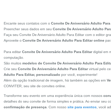
Encante seus contatos com o
Convite De Aniversário Adulto Para 
Preencher seus dados em seu
Convite De Aniversário Adulto Para
Faça seu Convite De Aniversário Adulto Para Editar com o editor g
Aproveite o
Convite De Aniversário Adulto Para Editar online
para
Para editar
Convite De Aniversário Adulto Para Editar
digital em 
computação.
São muitos
modelos de Convite De Aniversário Adulto Para Edit
Crie seu
Convite De Aniversário Adulto Para Editar
virtual pelo c
Adulto Para Editar, personalizado
por você, experimente!
Além da opção tradicional de imagem, há também as opções em
Ve
CONVITER, seu site de convites online.
Transforme seu evento em uma experiência única com nossos
conv
detalhes do seu convite de forma simples e prática. Ao enviar seu c
confirmação de presença
. Com nosso
site para eventos
, você a