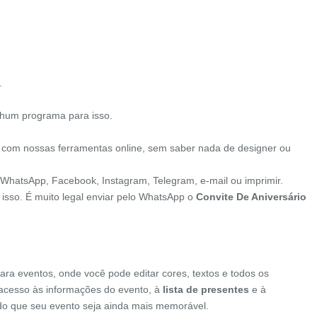
.
nhum programa para isso.
 com nossas ferramentas online, sem saber nada de designer ou
o WhatsApp, Facebook, Instagram, Telegram, e-mail ou imprimir.
 isso. É muito legal enviar pelo WhatsApp o
Convite De Aniversário
.
ara eventos, onde você pode editar cores, textos e todos os
o acesso às informações do evento, à
lista de presentes
e à
indo que seu evento seja ainda mais memorável.