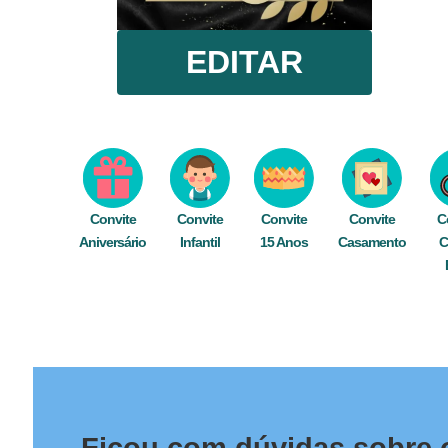
EDITAR
Convite
Convite
Convite
Convite
C
Aniversário
Infantil
15 Anos
Casamento
C