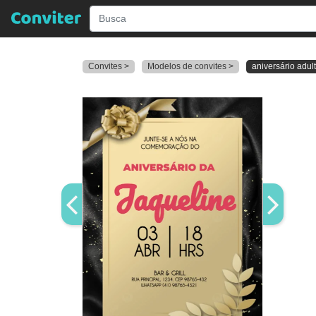
Convites >
Modelos de convites >
aniversário adul