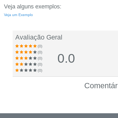
Veja alguns exemplos:
Veja um Exemplo
Avaliação Geral
(0)
(0)
0.0
(0)
(0)
(0)
Comentári