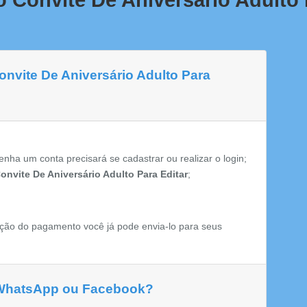
 Convite De Aniversário Adulto 
onvite De Aniversário Adulto Para
enha um conta precisará se cadastrar ou realizar o login;
onvite De Aniversário Adulto Para Editar
;
ção do pagamento você já pode envia-lo para seus
 WhatsApp ou Facebook?