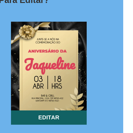
Para Editar?
EDITAR