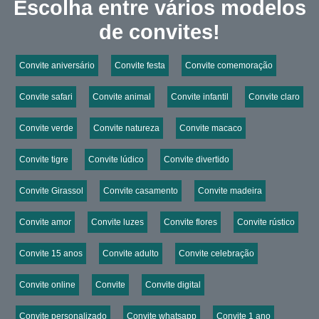
Escolha entre vários modelos
de convites!
Convite aniversário
Convite festa
Convite comemoração
Convite safari
Convite animal
Convite infantil
Convite claro
Convite verde
Convite natureza
Convite macaco
Convite tigre
Convite lúdico
Convite divertido
Convite Girassol
Convite casamento
Convite madeira
Convite amor
Convite luzes
Convite flores
Convite rústico
Convite 15 anos
Convite adulto
Convite celebração
Convite online
Convite
Convite digital
Convite personalizado
Convite whatsapp
Convite 1 ano