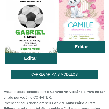
Editar
Editar
CARREGAR MAIS MODELOS
Encante seus contatos com o
Convite Aniversário e Para Editar
criado por você no CONVITER.
Preencher seus dados em seu
Convite Aniversário e Para
Editar virtual
nunca foi tão divertido e fácil com o nosso editor