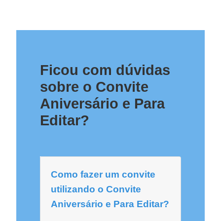
Ficou com dúvidas
sobre o Convite
Aniversário e Para
Editar?
Como fazer um convite
utilizando o Convite
Aniversário e Para Editar?