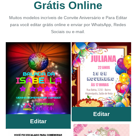
Grátis Online
Muitos modelos incríveis de Convite Aniversário e Para Editar
para você editar grátis online e enviar por WhatsApp, Redes
Sociais ou e-mail.
Editar
Editar