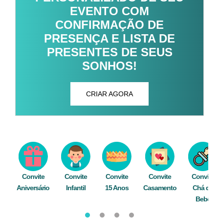
EVENTO COM
CONFIRMAÇÃO DE
PRESENÇA E LISTA DE
PRESENTES DE SEUS
SONHOS!
CRIAR AGORA
Convite
Convite
Convite
Convite
Convite
Aniversário
Infantil
15 Anos
Casamento
Chá de
Bebê