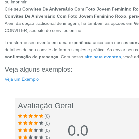
ou imprimir.
Crie seu
Convites De Aniversário Com Foto Jovem Feminino R
Convites De Aniversário Com Foto Jovem Feminino Roxo, pers
Além da opção tradicional de imagem, há também as opções em
Ve
CONVITER, seu site de convites online.
Transforme seu evento em uma experiência única com nossos
conv
detalhes do seu convite de forma simples e prática. Ao enviar seu c
confirmação de presença
. Com nosso
site para eventos
, você a
Veja alguns exemplos:
Veja um Exemplo
Avaliação Geral
(0)
(0)
0.0
(0)
(0)