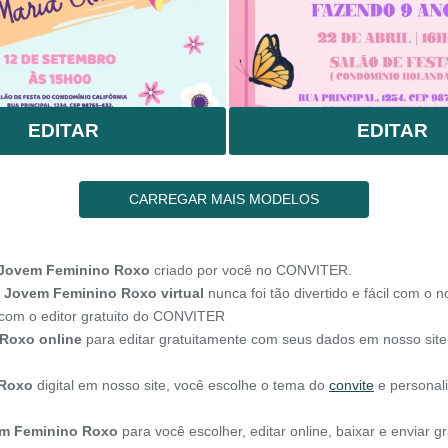
EDITAR
EDITAR
CARREGAR MAIS MODELOS
 Jovem Feminino Roxo
criado por você no CONVITER.
 Jovem Feminino Roxo virtual
nunca foi tão divertido e fácil com o n
com o editor gratuito do CONVITER
 Roxo online
para editar gratuitamente com seus dados em nosso site
 Roxo
digital em nosso site, você escolhe o tema do
convite
e personal
em Feminino Roxo
para você escolher, editar online, baixar e enviar