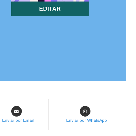
EDITAR
Enviar por Email
Enviar por WhatsApp