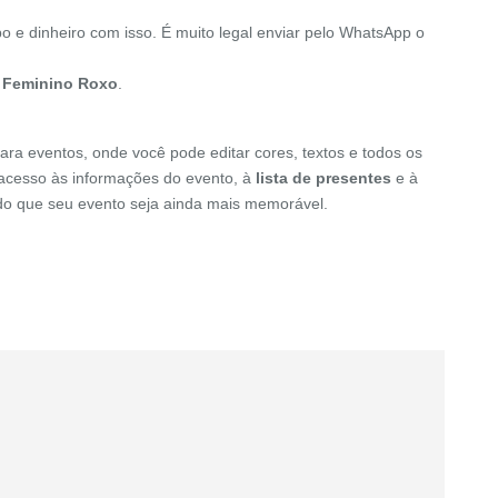
o e dinheiro com isso. É muito legal enviar pelo WhatsApp o
m Feminino Roxo
.
ara eventos, onde você pode editar cores, textos e todos os
o acesso às informações do evento, à
lista de presentes
e à
indo que seu evento seja ainda mais memorável.