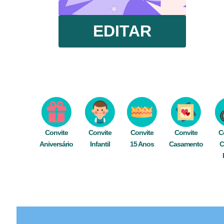
EDITAR
Convite
Convite
Convite
Convite
C
Aniversário
Infantil
15 Anos
Casamento
C