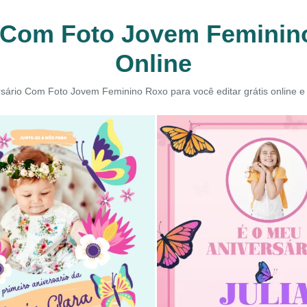
 Com Foto Jovem Feminino
Online
rsário Com Foto Jovem Feminino Roxo para você editar grátis online e