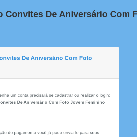
o Convites De Aniversário Com
Convites De Aniversário Com Foto
enha um conta precisará se cadastrar ou realizar o login;
onvites De Aniversário Com Foto Jovem Feminino
ção do pagamento você já pode envia-lo para seus