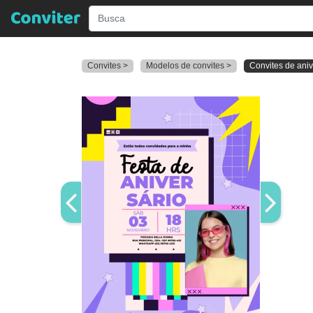
Convites >
Modelos de convites >
Convites de ani