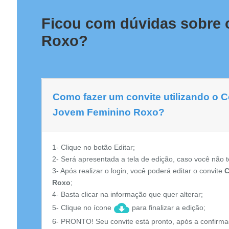
Ficou com dúvidas sobre 
Roxo?
Como fazer um convite utilizando o 
Jovem Feminino Roxo?
1- Clique no botão Editar;
2- Será apresentada a tela de edição, caso você não t
3- Após realizar o login, você poderá editar o convite
C
Roxo
;
4- Basta clicar na informação que quer alterar;
5- Clique no ícone
para finalizar a edição;
6- PRONTO! Seu convite está pronto, após a confirma