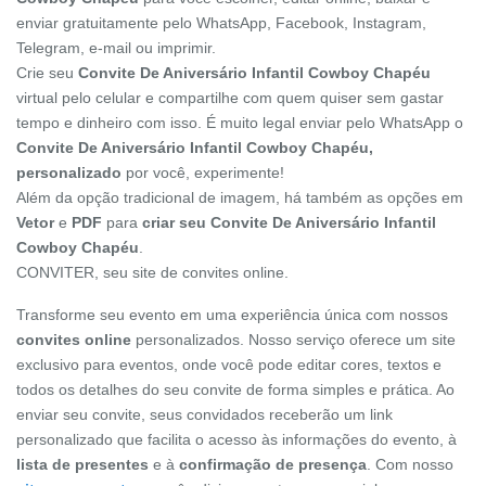
enviar gratuitamente pelo WhatsApp, Facebook, Instagram,
Telegram, e-mail ou imprimir.
Crie seu
Convite De Aniversário Infantil Cowboy Chapéu
virtual pelo celular e compartilhe com quem quiser sem gastar
tempo e dinheiro com isso. É muito legal enviar pelo WhatsApp o
Convite De Aniversário Infantil Cowboy Chapéu,
personalizado
por você, experimente!
Além da opção tradicional de imagem, há também as opções em
Vetor
e
PDF
para
criar seu Convite De Aniversário Infantil
Cowboy Chapéu
.
CONVITER, seu site de convites online.
Transforme seu evento em uma experiência única com nossos
convites online
personalizados. Nosso serviço oferece um site
exclusivo para eventos, onde você pode editar cores, textos e
todos os detalhes do seu convite de forma simples e prática. Ao
enviar seu convite, seus convidados receberão um link
personalizado que facilita o acesso às informações do evento, à
lista de presentes
e à
confirmação de presença
. Com nosso