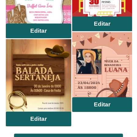
Editar
Editar
Editar
Editar