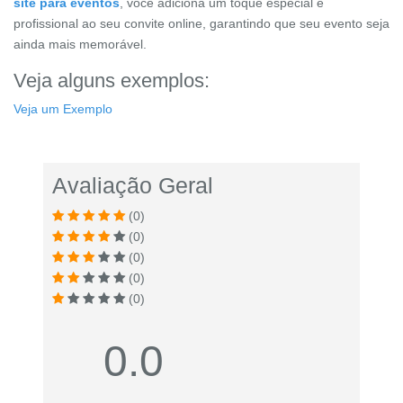
site para eventos
, você adiciona um toque especial e
profissional ao seu convite online, garantindo que seu evento seja
ainda mais memorável.
Veja alguns exemplos:
Veja um Exemplo
Avaliação Geral
(0)
(0)
(0)
(0)
(0)
0.0