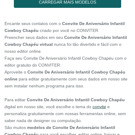
CARREGAR MAIS MODELOS
Encante seus contatos com o
Convite De Aniversário Infantil
Cowboy Chapéu
criado por você no CONVITER.
Preencher seus dados em seu
Convite De Aniversário Infantil
Cowboy Chapéu virtual
nunca foi tão divertido e fácil com o
nosso editor online.
Faça seu Convite De Aniversário Infantil Cowboy Chapéu com o
editor gratuito do CONVITER
Aproveite o
Convite De Aniversário Infantil Cowboy Chapéu
online
para editar gratuitamente com seus dados em nosso site
sem instalar nenhum programa para isso.
Para editar
Convite De Aniversário Infantil Cowboy Chapéu
digital em nosso site, você escolhe o tema do
convite
e
personaliza gratuitamente com nossas ferramentas online, sem
saber nada de designer ou computação.
São muitos
modelos de Convite De Aniversário Infantil
Cowboy Chapéu
para você escolher, editar online, baixar e