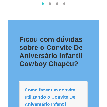
Ficou com dúvidas
sobre o Convite De
Aniversário Infantil
Cowboy Chapéu?
Como fazer um convite
utilizando o Convite De
Aniversário Infantil