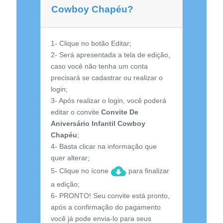
Cowboy Chapéu?
1- Clique no botão Editar;
2- Será apresentada a tela de edição,
caso você não tenha um conta
precisará se cadastrar ou realizar o
login;
3- Após realizar o login, você poderá
editar o convite
Convite De
Aniversário Infantil Cowboy
Chapéu
;
4- Basta clicar na informação que
quer alterar;
5- Clique no ícone
para finalizar
a edição;
6- PRONTO! Seu convite está pronto,
após a confirmação do pagamento
você já pode envia-lo para seus