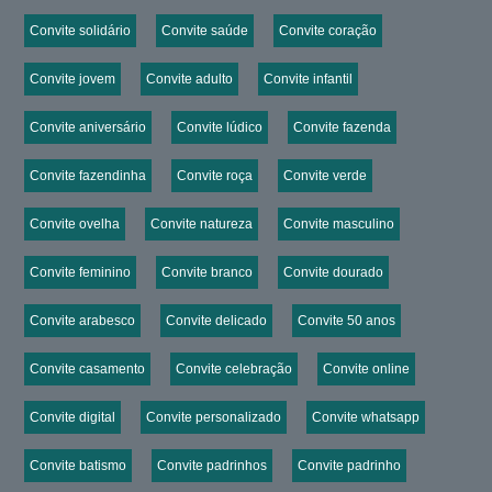
Convite solidário
Convite saúde
Convite coração
Convite jovem
Convite adulto
Convite infantil
Convite aniversário
Convite lúdico
Convite fazenda
Convite fazendinha
Convite roça
Convite verde
Convite ovelha
Convite natureza
Convite masculino
Convite feminino
Convite branco
Convite dourado
Convite arabesco
Convite delicado
Convite 50 anos
Convite casamento
Convite celebração
Convite online
Convite digital
Convite personalizado
Convite whatsapp
Convite batismo
Convite padrinhos
Convite padrinho