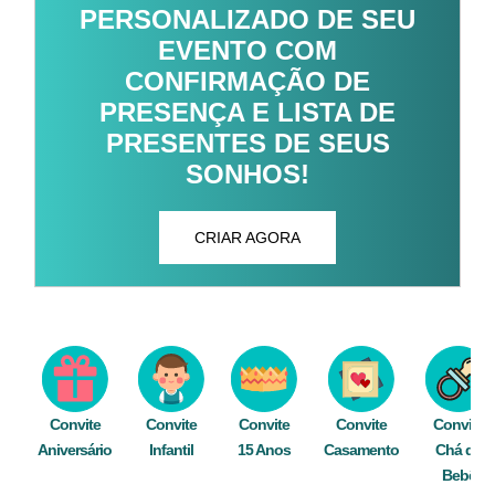
PERSONALIZADO DE SEU
EVENTO COM
CONFIRMAÇÃO DE
PRESENÇA E LISTA DE
PRESENTES DE SEUS
SONHOS!
CRIAR AGORA
Convite
Convite
Convite
Convite
Convite
Aniversário
Infantil
15 Anos
Casamento
Chá de
Bebê