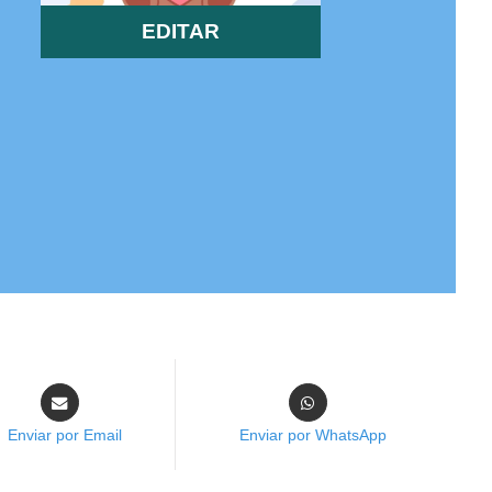
EDITAR
Enviar por Email
Enviar por WhatsApp