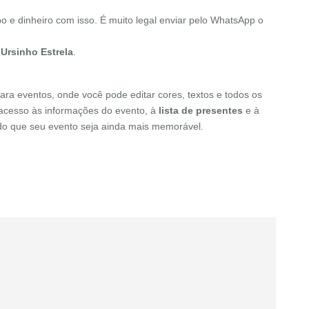
o e dinheiro com isso. É muito legal enviar pelo WhatsApp o
 Ursinho Estrela
.
ara eventos, onde você pode editar cores, textos e todos os
o acesso às informações do evento, à
lista de presentes
e à
indo que seu evento seja ainda mais memorável.