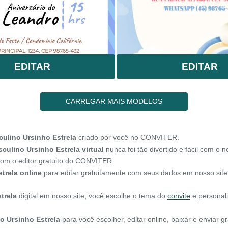
EDITAR
EDITAR
CARREGAR MAIS MODELOS
culino Ursinho Estrela
criado por você no CONVITER.
sculino Ursinho Estrela virtual
nunca foi tão divertido e fácil com o n
 com o editor gratuito do CONVITER
trela online
para editar gratuitamente com seus dados em nosso site
trela
digital em nosso site, você escolhe o tema do
convite
e personal
o Ursinho Estrela
para você escolher, editar online, baixar e enviar