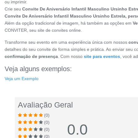
ou imprimir.
Crie seu
Convite De Aniversário Infantil Masculino Ursinho Estr
Convite De Aniversário Infantil Masculino Ursinho Estrela, per
Além da opção tradicional de imagem, há também as opções em
Ve
CONVITER, seu site de convites online.
Transforme seu evento em uma experiência única com nossos
conv
detalhes do seu convite de forma simples e prática. Ao enviar seu c
confirmação de presença
. Com nosso
site para eventos
, você a
Veja alguns exemplos:
Veja um Exemplo
Avaliação Geral
(0)
(0)
0.0
(0)
(0)