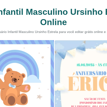
nfantil Masculino Ursinho E
Online
ário Infantil Masculino Ursinho Estrela para você editar grátis online 