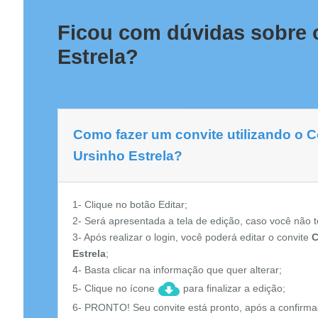
Ficou com dúvidas sobre o
Estrela?
Como fazer um convite utilizando o Co
Ursinho Estrela?
1- Clique no botão Editar;
2- Será apresentada a tela de edição, caso você não t
3- Após realizar o login, você poderá editar o convite
C
Estrela
;
4- Basta clicar na informação que quer alterar;
5- Clique no ícone
para finalizar a edição;
6- PRONTO! Seu convite está pronto, após a confirma