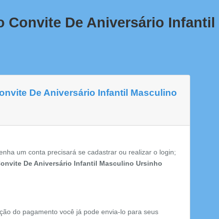
 Convite De Aniversário Infanti
nvite De Aniversário Infantil Masculino
enha um conta precisará se cadastrar ou realizar o login;
onvite De Aniversário Infantil Masculino Ursinho
ção do pagamento você já pode envia-lo para seus