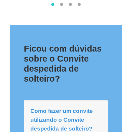
Ficou com dúvidas
sobre o Convite
despedida de
solteiro?
Como fazer um convite
utilizando o Convite
despedida de solteiro?