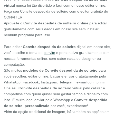
virtual
nunca foi tão divertido e fácil com o nosso editor online.
Faça seu Convite despedida de solteiro com o editor gratuito do
CONVITER
Aproveite o
Convite despedida de solteiro online
para editar
gratuitamente com seus dados em nosso site sem instalar
nenhum programa para isso.
Para editar
Convite despedida de solteiro
digital em nosso site,
você escolhe o tema do
convite
e personaliza gratuitamente com
nossas ferramentas online, sem saber nada de designer ou
computação.
São muitos
modelos de Convite despedida de solteiro
para
você escolher, editar online, baixar e enviar gratuitamente pelo
WhatsApp, Facebook, Instagram, Telegram, e-mail ou imprimir.
Crie seu
Convite despedida de solteiro
virtual pelo celular e
compartilhe com quem quiser sem gastar tempo e dinheiro com
isso. É muito legal enviar pelo WhatsApp o
Convite despedida
de solteiro, personalizado
por você, experimente!
Além da opção tradicional de imagem, há também as opções em