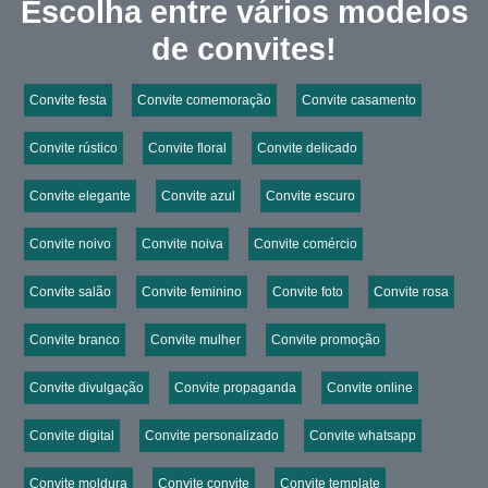
Escolha entre vários modelos
de convites!
Convite festa
Convite comemoração
Convite casamento
Convite rústico
Convite floral
Convite delicado
Convite elegante
Convite azul
Convite escuro
Convite noivo
Convite noiva
Convite comércio
Convite salão
Convite feminino
Convite foto
Convite rosa
Convite branco
Convite mulher
Convite promoção
Convite divulgação
Convite propaganda
Convite online
Convite digital
Convite personalizado
Convite whatsapp
Convite moldura
Convite convite
Convite template