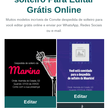
Grátis Online
Muitos modelos incríveis de Convite despedida de solteiro para
você editar grátis online e enviar por WhatsApp, Redes Sociais
ou e-mail.
Editar
Editar