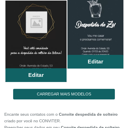
Editar
Editar
CARREGAR MAIS MODELOS
Encante seus contatos com o
Convite despedida de solteiro
criado por você no CONVITER.
Preencher seus dados em seu
Convite despedida de solteiro