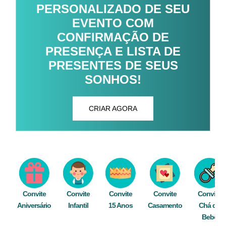
PERSONALIZADO DE SEU
EVENTO COM
CONFIRMAÇÃO DE
PRESENÇA E LISTA DE
PRESENTES DE SEUS
SONHOS!
CRIAR AGORA
Convite
Convite
Convite
Convite
Convite
Aniversário
Infantil
15 Anos
Casamento
Chá de
Bebê