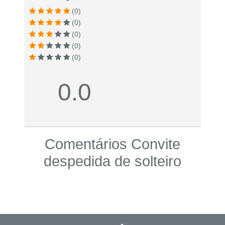
(0)
(0)
(0)
(0)
(0)
0.0
Comentários Convite
despedida de solteiro