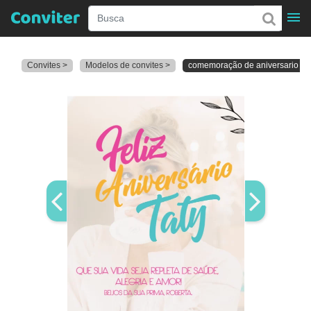
Convites >
Modelos de convites >
comemoração de aniversario