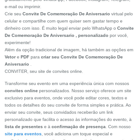
e-mail ou imprimir.
Crie seu
Convite De Comemoração De Aniversario
virtual pelo
celular e compartilhe com quem quiser sem gastar tempo e
dinheiro com isso. É muito legal enviar pelo WhatsApp o
Convite
De Comemoração De Aniversario , personalizado
por você,
experimente!
Além da opção tradicional de imagem, há também as opções em
Vetor
e
PDF
para
criar seu Convite De Comemoração De
Aniversario
.
CONVITER, seu site de convites online.
Transforme seu evento em uma experiência única com nossos
convites online
personalizados. Nosso serviço oferece um site
exclusivo para eventos, onde você pode editar cores, textos e
todos os detalhes do seu convite de forma simples e prática. Ao
enviar seu convite, seus convidados receberão um link
personalizado que facilita o acesso às informações do evento, à
lista de presentes
e à
confirmação de presença
. Com nosso
site para eventos
, você adiciona um toque especial e