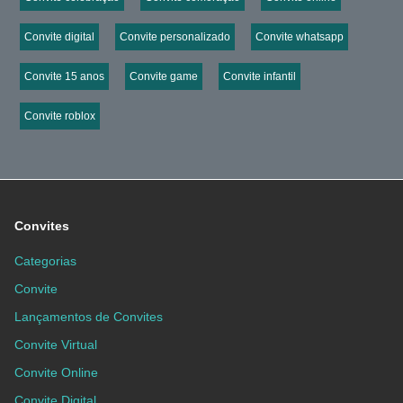
Convite digital
Convite personalizado
Convite whatsapp
Convite 15 anos
Convite game
Convite infantil
Convite roblox
Convites
Categorias
Convite
Lançamentos de Convites
Convite Virtual
Convite Online
Convite Digital