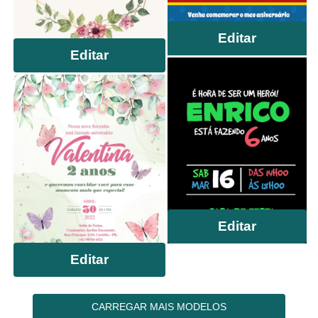
Editar
Editar
Editar
Editar
CARREGAR MAIS MODELOS