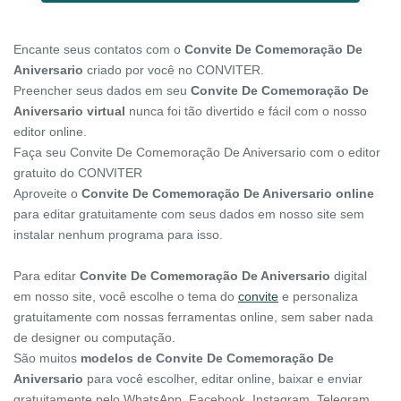
Encante seus contatos com o
Convite De Comemoração De
Aniversario
criado por você no CONVITER.
Preencher seus dados em seu
Convite De Comemoração De
Aniversario virtual
nunca foi tão divertido e fácil com o nosso
editor online.
Faça seu Convite De Comemoração De Aniversario com o editor
gratuito do CONVITER
Aproveite o
Convite De Comemoração De Aniversario online
para editar gratuitamente com seus dados em nosso site sem
instalar nenhum programa para isso.
Para editar
Convite De Comemoração De Aniversario
digital
em nosso site, você escolhe o tema do
convite
e personaliza
gratuitamente com nossas ferramentas online, sem saber nada
de designer ou computação.
São muitos
modelos de Convite De Comemoração De
Aniversario
para você escolher, editar online, baixar e enviar
gratuitamente pelo WhatsApp, Facebook, Instagram, Telegram,