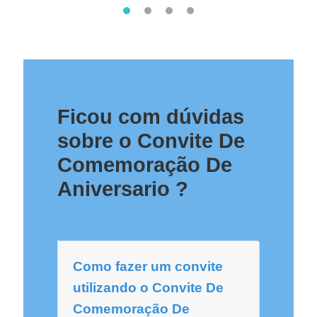
Ficou com dúvidas
sobre o Convite De
Comemoração De
Aniversario ?
Como fazer um convite
utilizando o Convite De
Comemoração De