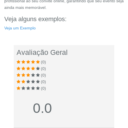
profissional ao seu convite online, garantindo que seu evento seja
ainda mais memorável.
Veja alguns exemplos:
Veja um Exemplo
Avaliação Geral
(0)
(0)
(0)
(0)
(0)
0.0