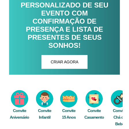
PERSONALIZADO DE SEU
EVENTO COM
CONFIRMAÇÃO DE
PRESENÇA E LISTA DE
PRESENTES DE SEUS
SONHOS!
CRIAR AGORA
Convite
Convite
Convite
Convite
Convite
Aniversário
Infantil
15 Anos
Casamento
Chá de
Bebê